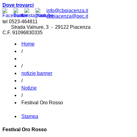
Dove trovarci
info@cbpiacenza.it
cbpiacenza@pec.it
tel 0523-464811
Strada Valnure, 3 - 29122 Piacenza
C.F. 91096830335
Home
/
/
notizie banner
/
Notizie
/
Festival Oro Rosso
Stampa
Festival Oro Rosso