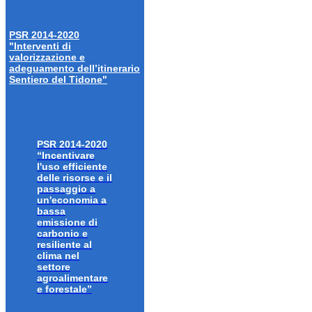
PSR 2014-2020
"Interventi di
valorizzazione e
adeguamento dell’itinerario
Sentiero del Tidone"
PSR 2014-2020
“Incentivare
l'uso efficiente
delle risorse e il
passaggio a
un'economia a
bassa
emissione di
carbonio e
resiliente al
clima nel
settore
agroalimentare
e forestale”