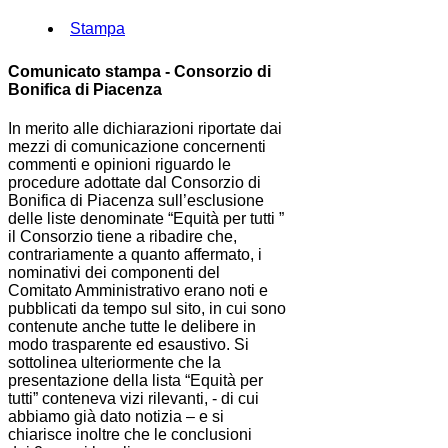
Stampa
Comunicato stampa - Consorzio di
Bonifica di Piacenza
In merito alle dichiarazioni riportate dai
mezzi di comunicazione concernenti
commenti e opinioni riguardo le
procedure adottate dal Consorzio di
Bonifica di Piacenza sull’esclusione
delle liste denominate “Equità per tutti ”
il Consorzio tiene a ribadire che,
contrariamente a quanto affermato, i
nominativi dei componenti del
Comitato Amministrativo erano noti e
pubblicati da tempo sul sito, in cui sono
contenute anche tutte le delibere in
modo trasparente ed esaustivo. Si
sottolinea ulteriormente che la
presentazione della lista “Equità per
tutti” conteneva vizi rilevanti, - di cui
abbiamo già dato notizia – e si
chiarisce inoltre che le conclusioni