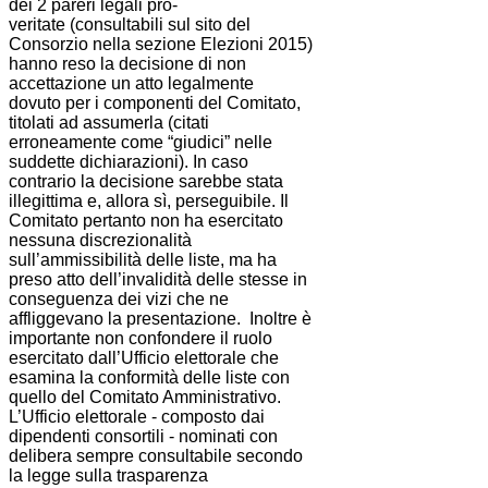
dei 2 pareri legali pro-
veritate (consultabili sul sito del
Consorzio nella sezione Elezioni 2015)
hanno reso la decisione di non
accettazione un atto legalmente
dovuto per i componenti del Comitato,
titolati ad assumerla (citati
erroneamente come “giudici” nelle
suddette dichiarazioni). In caso
contrario la decisione sarebbe stata
illegittima e, allora sì, perseguibile. Il
Comitato pertanto non ha esercitato
nessuna discrezionalità
sull’ammissibilità delle liste, ma ha
preso atto dell’invalidità delle stesse in
conseguenza dei vizi che ne
affliggevano la presentazione. Inoltre è
importante non confondere il ruolo
esercitato dall’Ufficio elettorale che
esamina la conformità delle liste con
quello del Comitato Amministrativo.
L’Ufficio elettorale - composto dai
dipendenti consortili - nominati con
delibera sempre consultabile secondo
la legge sulla trasparenza