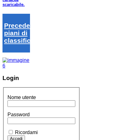
scaricabile.
Precedenti
piani di
classifica
Login
Nome utente
Password
Ricordami