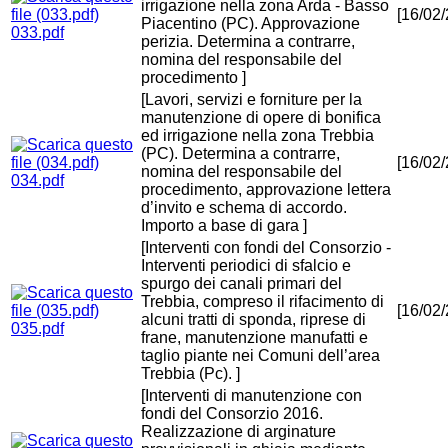
irrigazione nella zona Arda - Basso
[16/02
Piacentino (PC). Approvazione
033.pdf
perizia. Determina a contrarre,
nomina del responsabile del
procedimento ]
[Lavori, servizi e forniture per la
manutenzione di opere di bonifica
ed irrigazione nella zona Trebbia
(PC). Determina a contrarre,
[16/02
nomina del responsabile del
034.pdf
procedimento, approvazione lettera
d’invito e schema di accordo.
Importo a base di gara ]
[Interventi con fondi del Consorzio -
Interventi periodici di sfalcio e
spurgo dei canali primari del
Trebbia, compreso il rifacimento di
[16/02
alcuni tratti di sponda, riprese di
035.pdf
frane, manutenzione manufatti e
taglio piante nei Comuni dell’area
Trebbia (Pc). ]
[Interventi di manutenzione con
fondi del Consorzio 2016.
Realizzazione di arginature