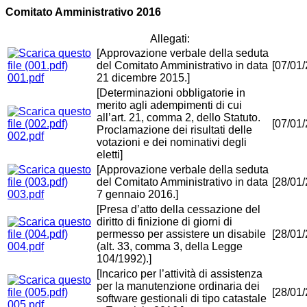
Comitato Amministrativo 2016
Allegati:
[Approvazione verbale della seduta
del Comitato Amministrativo in data
[07/01
001.pdf
21 dicembre 2015.]
[Determinazioni obbligatorie in
merito agli adempimenti di cui
all’art. 21, comma 2, dello Statuto.
[07/01
Proclamazione dei risultati delle
002.pdf
votazioni e dei nominativi degli
eletti]
[Approvazione verbale della seduta
del Comitato Amministrativo in data
[28/01
003.pdf
7 gennaio 2016.]
[Presa d’atto della cessazione del
diritto di finizione di giorni di
permesso per assistere un disabile
[28/01
004.pdf
(alt. 33, comma 3, della Legge
104/1992).]
[Incarico per l’attività di assistenza
per la manutenzione ordinaria dei
[28/01
software gestionali di tipo catastale
005.pdf