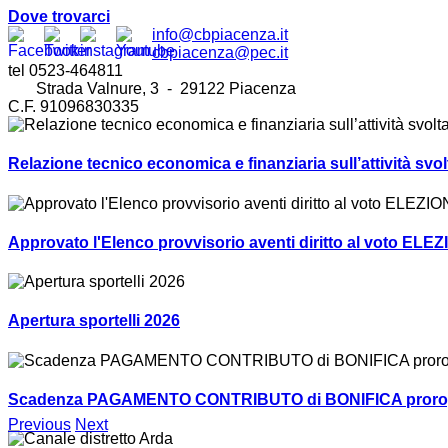
Dove trovarci
info@cbpiacenza.it
cbpiacenza@pec.it
tel 0523-464811
Strada Valnure, 3 - 29122 Piacenza
C.F. 91096830335
Relazione tecnico economica e finanziaria sull’attività sv
Approvato l'Elenco provvisorio aventi diritto al voto ELEZ
Apertura sportelli 2026
Scadenza PAGAMENTO CONTRIBUTO di BONIFICA prorogat
Previous
Next