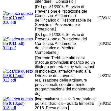
difendere il Consorzio.]
[D. Lgs. 81/2008. Servizio di
Prevenzione e Protezione del
Consorzio. Affidamento
[28/01
dell’incarico di Responsabile del
010.pdf
Servizio di Prevenzione e
Protezione.]
[D. Lgs. 81/2008. Servizio di
Prevenzione e Protezione del
Consorzio. Affidamento
[28/01
011.pdf
dell’incarico di Medico
Competente.]
[Torrente Trebbia e altri corsi
d’acqua provinciali: incarico ad un
ittiologo per redazione valutazioni
di incidenza, affrancamento alla
Direzione dei Lavori di
[28/01
012.pdf
realizzazione delle arginature
provvisionali, coordinamento,
programmazione del monitoraggio
de]
[Informativa sull’attività ordinaria di
polizia idraulica – quarto trimestre
[28/01
013.pdf
2015. Presa d’atto.]