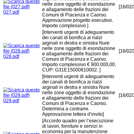
nelle zone oggetto di esondazione
[16/02
e allagamento delle frazioni dei
027.pdf
Comuni di Piacenza e Caorso.
Approvazione progetto esecutivo.
Importo complessivo ]
[Interventi urgenti di adeguamento
dei canali di bonifica ai rialzi
arginali in destra e sinistra Nure
nelle zone oggetto di esondazione
[16/02
e allagamento delle frazioni dei
028.pdf
Comuni di Piacenza e Caorso.
Importo complessivo € 900.000,00.
CUP: G31E15000810002. ]
[Interventi urgenti di adeguamento
dei canali di bonifica ai rialzi
arginali in destra e sinistra Nure
nelle zone oggetto di esondazione
[16/02
e allagamento delle frazioni dei
029.pdf
Comuni di Piacenza e Caorso.
Determina a contrarre.
Approvazione lettera d’invito]
[Accordo quadro per l’esecuzione
di lavori, forniture e servizi in
economia per la manutenzione