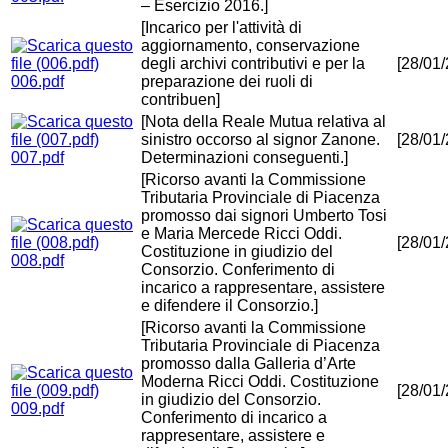
– Esercizio 2016.]
[Incarico per l'attività di
aggiornamento, conservazione
degli archivi contributivi e per la
[28/01
006.pdf
preparazione dei ruoli di
contribuen]
[Nota della Reale Mutua relativa al
sinistro occorso al signor Zanone.
[28/01
007.pdf
Determinazioni conseguenti.]
[Ricorso avanti la Commissione
Tributaria Provinciale di Piacenza
promosso dai signori Umberto Tosi
e Maria Mercede Ricci Oddi.
[28/01
Costituzione in giudizio del
008.pdf
Consorzio. Conferimento di
incarico a rappresentare, assistere
e difendere il Consorzio.]
[Ricorso avanti la Commissione
Tributaria Provinciale di Piacenza
promosso dalla Galleria d’Arte
Moderna Ricci Oddi. Costituzione
[28/01
in giudizio del Consorzio.
009.pdf
Conferimento di incarico a
rappresentare, assistere e