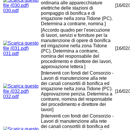
ordinaria alle apparecchiature
[16/02
elettriche delle stazioni di
030.pdf
pompaggio di bonifica e di
irrigazione nella zona Tidone (PC).
Determina a contrarre, nomina ]
[Accordo quadro per l’esecuzione
di lavori, servizi e forniture per la
manutenzione di opere di bonifica
ed irrigazione nella zona Tidone
[16/02
(PC). Determina a contrarre,
031.pdf
nomina del responsabile del
procedimento e direttore dei lavori,
approvazione lettera ]
[Interventi con fondi del Consorzio -
Lavori di manutenzione alla rete
dei canali consortili di bonifica ed
irrigazione nella zona Tidone (PC).
[16/02
Approvazione perizia. Determina a
032.pdf
contrarre, nomina del responsabile
del procedimento e direttore dei
lavori]
[Interventi con fondi del Consorzio -
Lavori di manutenzione alla rete
dei canali consortili di bonifica ed