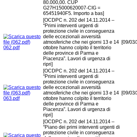
80.000,00. CUP
G27H15000620007-CIG =
65451940F5. Importo a bas]
[OCDPC n. 202 del 14.11.2014 –
“Primi interventi urgenti di
protezione civile in conseguenza
delle eccezionali avversità
atmosferiche che nei giorni 13 e 14
[09/03
062.pdf
ottobre hanno colpito il territorio
delle province di Parma e
Piacenza”. Lavori di urgenza di
ripri]
[OCDPC n. 202 del 14.11.2014 –
“Primi interventi urgenti di
protezione civile in conseguenza
delle eccezionali avversità
atmosferiche che nei giorni 13 e 14
[09/03
063.pdf
ottobre hanno colpito il territorio
delle province di Parma e
Piacenza”. Lavori di urgenza di
ripri]
[OCDPC n. 202 del 14.11.2014 –
“Piano dei primi interventi urgenti di
protezione civile in conseguenza