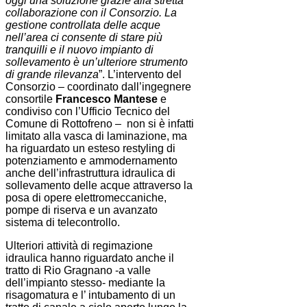
oggi una soluzione grazie alla stretta
collaborazione con il Consorzio. La
gestione controllata delle acque
nell’area ci consente di stare più
tranquilli e il nuovo impianto di
sollevamento è un’ulteriore strumento
di grande rilevanza
”. L’intervento del
Consorzio – coordinato dall’ingegnere
consortile
Francesco Mantese
e
condiviso con l’Ufficio Tecnico del
Comune di Rottofreno – non si è infatti
limitato alla vasca di laminazione, ma
ha riguardato un esteso restyling di
potenziamento e ammodernamento
anche dell’infrastruttura idraulica di
sollevamento delle acque attraverso la
posa di opere elettromeccaniche,
pompe di riserva e un avanzato
sistema di telecontrollo.
Ulteriori attività di regimazione
idraulica hanno riguardato anche il
tratto di Rio Gragnano -a valle
dell’impianto stesso- mediante la
risagomatura e l’ intubamento di un