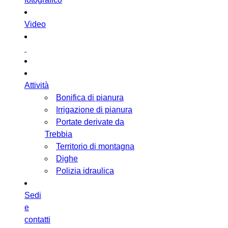
Video
Attività
Bonifica di pianura
Irrigazione di pianura
Portate derivate da
Trebbia
Territorio di montagna
Dighe
Polizia idraulica
Sedi
e
contatti