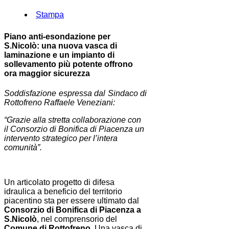
Stampa
Piano anti-esondazione per
S.Nicolò: una nuova vasca di
laminazione e un impianto di
sollevamento più potente offrono
ora maggior sicurezza
Soddisfazione espressa dal Sindaco di
Rottofreno Raffaele Veneziani:
“Grazie alla stretta collaborazione con
il Consorzio di Bonifica di Piacenza un
intervento strategico per l’intera
comunità”.
Un articolato progetto di difesa
idraulica a beneficio del territorio
piacentino sta per essere ultimato dal
Consorzio di Bonifica di Piacenza a
S.Nicolò
, nel comprensorio del
Comune di Rottofreno
. Una vasca di