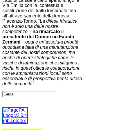
tratto di canale a cielo aperto lungo la
Via Emilia con la contestuale
sostituzione del tratto tombinato fino
all’attraversamento della ferrovia
Piacenza-Torino. “
La difesa idraulica
non è solo una delle nostre
competenze
–
ha rimarcato il
presidente del Consorzio Fausto
Zermani
–
oggi è un’assoluta priorità
quotidiana fatta di una manutenzione
costante dei nostri comprensori, ma
anche di opere strategiche come le
vasche di laminazione che mitighino i
rischi. In quest’ottica le collaborazioni
con le amministrazioni locali sono
essenziali e di prospettiva per la difesa
delle comunità
”