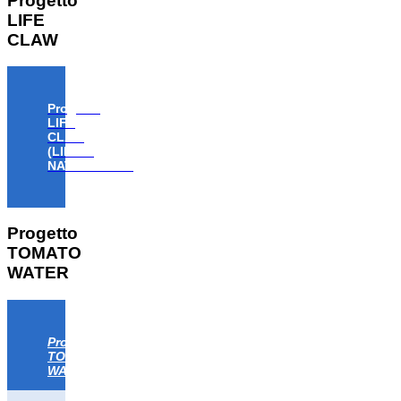
Progetto
LIFE
CLAW
Progetto
LIFE
CLAW
(LIFE18
NAT/IT/000806)
Progetto
TOMATO
WATER
Progetto
TOMATO
WATER