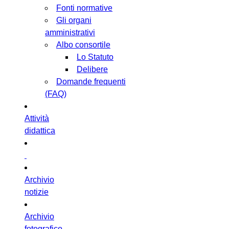
Fonti normative
Gli organi
amministrativi
Albo consortile
Lo Statuto
Delibere
Domande frequenti
(FAQ)
Attività
didattica
Archivio
notizie
Archivio
fotografico