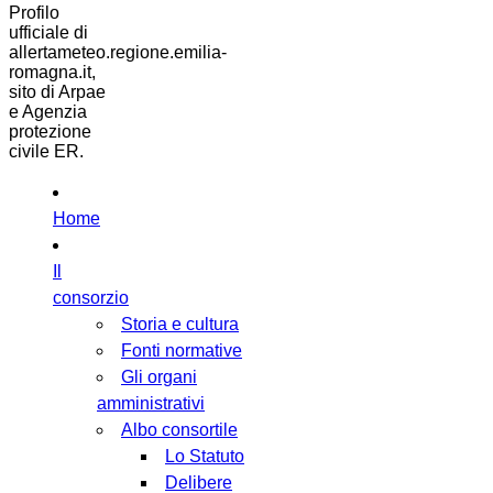
Profilo
ufficiale di
allertameteo.regione.emilia-
romagna.it,
sito di Arpae
e Agenzia
protezione
civile ER.
Home
Il
consorzio
Storia e cultura
Fonti normative
Gli organi
amministrativi
Albo consortile
Lo Statuto
Delibere