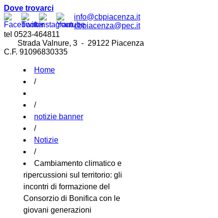
Dove trovarci
info@cbpiacenza.it
cbpiacenza@pec.it
tel 0523-464811
Strada Valnure, 3 - 29122 Piacenza
C.F. 91096830335
Home
/
/
notizie banner
/
Notizie
/
Cambiamento climatico e
ripercussioni sul territorio: gli
incontri di formazione del
Consorzio di Bonifica con le
giovani generazioni