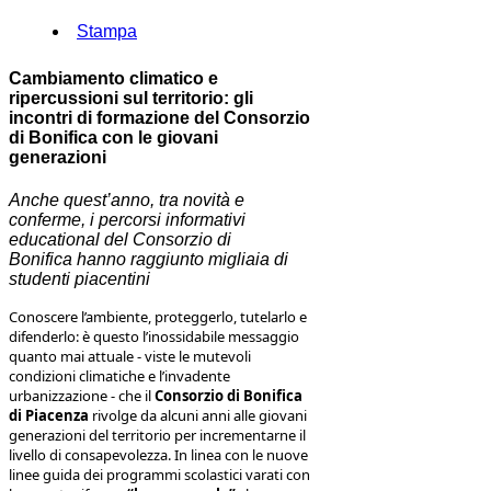
Stampa
Cambiamento climatico e
ripercussioni sul territorio: gli
incontri di formazione del Consorzio
di Bonifica con le giovani
generazioni
A
nch
e quest’anno, tra novità e
conferme, i percorsi informativi
educational del Consorzio di
Bonifica
hanno raggiunto migliaia di
studenti piacentini
Conoscere l’ambiente, proteggerlo, tutelarlo e
difenderlo: è questo l’inossidabile messaggio
quanto mai attuale - viste le mutevoli
condizioni climatiche e l’invadente
urbanizzazione - che il
Consorzio di Bonifica
di Piacenza
rivolge da alcuni anni alle giovani
generazioni del territorio per incrementarne il
livello di consapevolezza. In linea con le nuove
linee guida dei programmi scolastici varati con