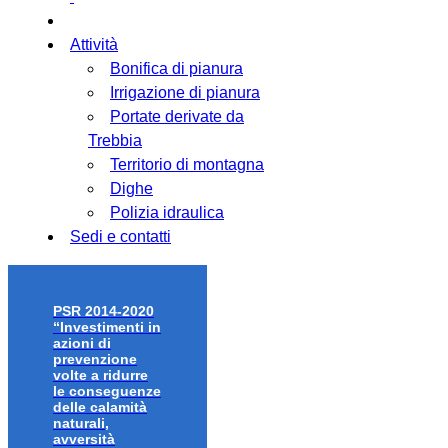
Attività
Bonifica di pianura
Irrigazione di pianura
Portate derivate da
Trebbia
Territorio di montagna
Dighe
Polizia idraulica
Sedi e contatti
PSR 2014-2020
“Investimenti in
azioni di
prevenzione
volte a ridurre
le conseguenze
delle calamità
naturali,
avversità