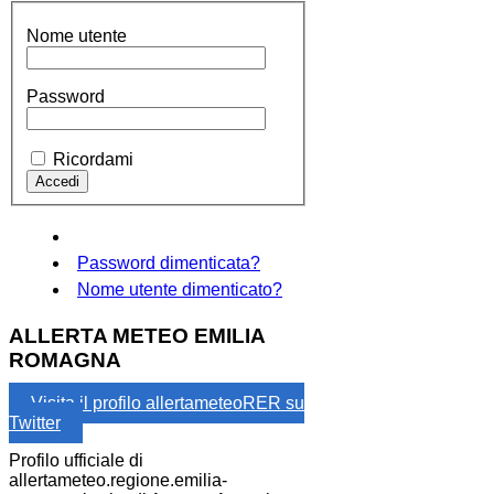
Nome utente
Password
Ricordami
Password dimenticata?
Nome utente dimenticato?
ALLERTA METEO EMILIA
ROMAGNA
Visita il profilo allertameteoRER su
Twitter
Profilo ufficiale di
allertameteo.regione.emilia-