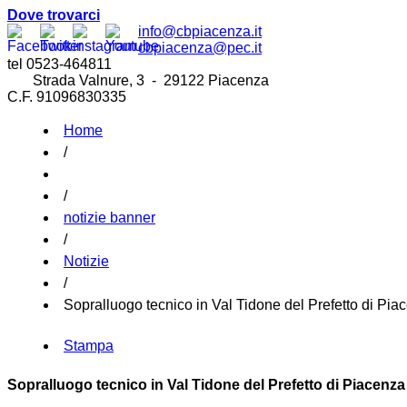
Dove trovarci
info@cbpiacenza.it
cbpiacenza@pec.it
tel 0523-464811
Strada Valnure, 3 - 29122 Piacenza
C.F. 91096830335
Home
/
/
notizie banner
/
Notizie
/
Sopralluogo tecnico in Val Tidone del Prefetto di Pia
Stampa
Sopralluogo tecnico in Val Tidone del Prefetto di Piacenza