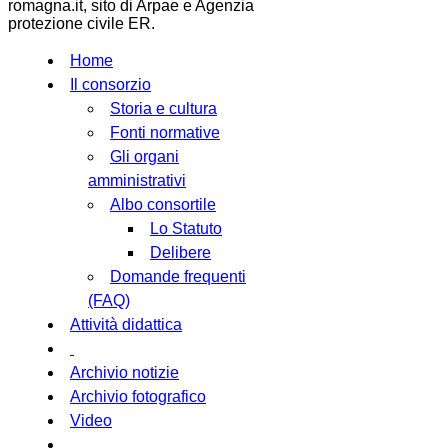
romagna.it, sito di Arpae e Agenzia
protezione civile ER.
Home
Il consorzio
Storia e cultura
Fonti normative
Gli organi
amministrativi
Albo consortile
Lo Statuto
Delibere
Domande frequenti
(FAQ)
Attività didattica
Archivio notizie
Archivio fotografico
Video