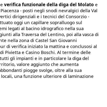
le
verifica funzionale della diga del Molato
e
 Piacenza - posti negli snodi nevralgici della Val
vertici dirigenziali e i tecnici del Consorzio -
ttuato oggi un capillare sopralluogo sul
emi legati al bacino idrografico nella sua
iunti alla Traversa del Lentino, poi alla vasca di
te nella zona di Castel San Giovanni
our di verifica iniziato la mattina e conclusosi al
di Pivietta e Casino Boschi. Al termine delle
tti gli impianti e in particolare la diga del
rritorio, valore aggiunto che aumenta
bbondanti piogge svolge, oltre alla sua
 locali, una funzione ulteriore di laminazione