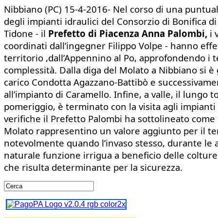
Nibbiano (PC) 15-4-2016- Nel corso di una puntua
degli impianti idraulici del Consorzio di Bonifica di
Tidone - il
Prefetto di Piacenza Anna Palombi,
i 
coordinati dall’ingegner Filippo Volpe - hanno effe
territorio ,dall’Appennino al Po, approfondendo i t
complessità. Dalla diga del Molato a Nibbiano si è g
carico Condotta Agazzano-Battibò e successivamen
all’impianto di Caramello. Infine, a valle, il lungo t
pomeriggio, è terminato con la visita agli impianti 
verifiche il Prefetto Palombi ha sottolineato come tu
Molato rappresentino un valore aggiunto per il te
notevolmente quando l’invaso stesso, durante le a
naturale funzione irrigua a beneficio delle colture
che risulta determinante per la sicurezza.