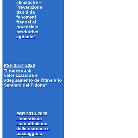
climatiche –
Prevenzione
danni da
fenomeni
franosi al
potenziale
produttivo
agricolo”
PSR 2014-2020
"Interventi di
valorizzazione e
adeguamento dell’itinerario
Sentiero del Tidone"
PSR 2014-2020
“Incentivare
l'uso efficiente
delle risorse e il
passaggio a