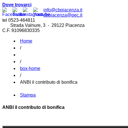
Dove trovarci
info@cbpiacenza.it
cbpiacenza@pec.it
tel 0523-464811
Strada Valnure, 3 - 29122 Piacenza
C.F. 91096830335
Home
/
/
box-home
/
ANBI il contributo di bonifica
Stampa
ANBI il contributo di bonifica