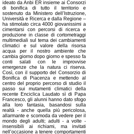
ideato da Anbi ER insieme ai Consorzi
di bonifica di tutto il territorio e
sostenuto da Ministero dell’Istruzione,
Università e Ricerca e dalla Regione –
ha stimolato circa 4000 giovanissimi a
cimentarsi con percorsi di ricerca e
produzione in classe di cortometraggi
multimediali sul tema dei cambiamenti
climatici e sul valore della risorsa
acqua per il nostro ambiente che
cambia giorno dopo giorno e spesso fa
conti salati con le improvvise
emergenze che la natura ci riserva.
Così, con il supporto del Consorzio di
Bonifica di Piacenza e mettendo al
centro del proprio percorso di studio il
passo sui mutamenti climatici della
recente Enciclica Laudato sì di Papa
Francesco, gli alunni hanno dato sfogo
alla loro fantasia, basandosi sulla
realtà - anche quella più pericolosa,
allarmante e scomoda da vedere per il
mondo degli adulti; adulti - a volte -
insensibili ai richiami, ma invitati
nell’occasione a tenere comportamenti