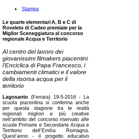
Stampa
Le quarte elementari A, B e C di
Roveleto di Cadeo premiate per la
Miglior Sceneggiatura al concorso
regionale Acqua e Territorio
Al centro del lavoro dei
giovanissimi filmakers piacentini
l’Enciclica di Papa Francesco, i
cambiamenti climatici e il valore
della risorsa acqua per il
territorio
Lagosanto
(Ferrara) 19-5-2016 - La
scuola piacentina si conferma anche
per questa stagione tra le realtà
regionali migliori e più creative
nell’ambito del concorso riservato alle
scuole Primarie e Secondarie Acqua e
Territorio dell’Emilia Romagna.
Quest’anno - il progetto educativo