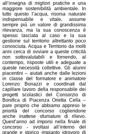
all’insegna di migliori pratiche e una
maggiore sostenibilità ambientale. In
tutto questo l’acqua, risorsa naturale
indispensabile e vitale, assume
sempre più un valore di grandissima
rilevanza, ma la sua conoscenza è
spesso lasciata al caso e la sua
gestione sul territorio altrettanto poco
conosciuta. Acqua e Territorio da molti
anni cerca di ovviare a queste criticità
non sottovalutabili e fornendo, al
contempo, risposte utili e adeguate a
queste necessità collettive. Gli alunni
piacentini – aiutati anche dalle lezioni
in classe del formatore e animatore
Lorenzo Bonazzi e coordinati dal
capillare lavoro della responsabile dei
progetti scolastici del Consorzio di
Bonifica di Piacenza Orietta Cella –
pare proprio che abbiamo appreso le
priorità del concorso cogliendone
anche inattese sfumature di rilievo.
Quest’anno ad imporsi nella finale di
concorso - svoltasi all’interno del
grande e storico impianto idrovoro di