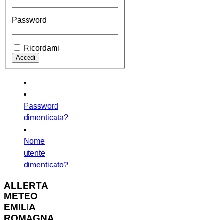
Password
Ricordami
Password
dimenticata?
Nome
utente
dimenticato?
ALLERTA
METEO
EMILIA
ROMAGNA