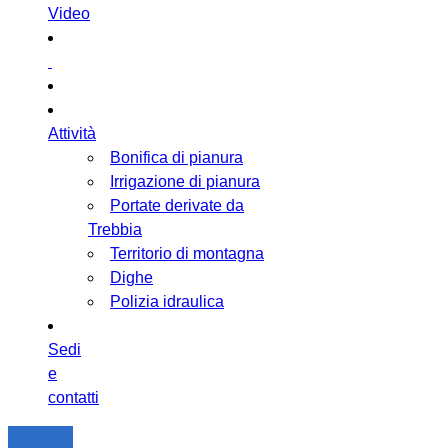
Video
Attività
Bonifica di pianura
Irrigazione di pianura
Portate derivate da
Trebbia
Territorio di montagna
Dighe
Polizia idraulica
Sedi
e
contatti