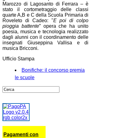
Marozzo di Lagosanto di Ferrara – è
stato il cortometraggio delle classi
quarte A,B e C della Scuola Primaria di
Roveleto di Cadeo: "
E poi di colpo
pioggia battente
” opera che ha unito
poesia, musica e tecnologia realizzato
dagli alunni con il coordinamento delle
insegnati Giuseppina Vallisa e di
musica Bricconi.
Ufficio Stampa
Bonifiche: il concorso premia
le scuole
Pagamenti con