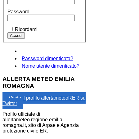
Password
Ricordami
Password dimenticata?
Nome utente dimenticato?
ALLERTA METEO EMILIA
ROMAGNA
Visita il profilo allertameteoRER su
Twitter
Profilo ufficiale di
allertameteo.regione.emilia-
romagna.it, sito di Arpae e Agenzia
protezione civile ER.