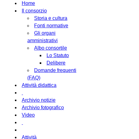
Home
Il consorzio
Storia e cultura
Fonti normative
Gli organi
amministrativi
Albo consortile
Lo Statuto
Delibere
Domande frequenti
(FAQ)
Attività didattica
Archivio notizie
Archivio fotografico
Video
Attività