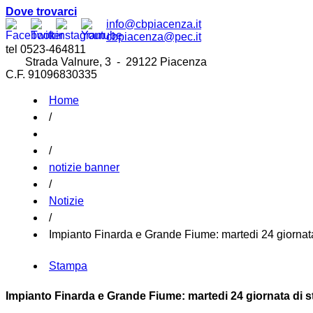
Dove trovarci
info@cbpiacenza.it
cbpiacenza@pec.it
tel 0523-464811
Strada Valnure, 3 - 29122 Piacenza
C.F. 91096830335
Home
/
/
notizie banner
/
Notizie
/
Impianto Finarda e Grande Fiume: martedi 24 giornata 
Stampa
Impianto Finarda e Grande Fiume: martedi 24 giornata di st