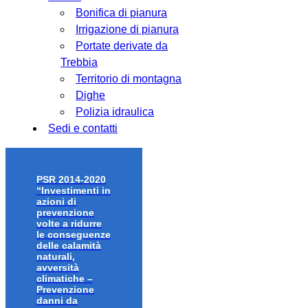
Bonifica di pianura
Irrigazione di pianura
Portate derivate da
Trebbia
Territorio di montagna
Dighe
Polizia idraulica
Sedi e contatti
PSR 2014-2020
“Investimenti in
azioni di
prevenzione
volte a ridurre
le conseguenze
delle calamità
naturali,
avversità
climatiche –
Prevenzione
danni da