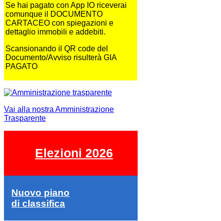
Se hai pagato con App IO riceverai
comunque il DOCUMENTO
CARTACEO con spiegazioni e
dettaglio immobili e addebiti.
Scansionando il QR code del
Documento/Avviso risulterà GIA
PAGATO
Vai alla nostra Amministrazione
Trasparente
Elezioni 2026
Nuovo piano
di classifica