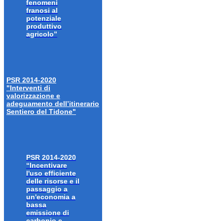
fenomeni
franosi al
potenziale
produttivo
agricolo”
PSR 2014-2020
"Interventi di
valorizzazione e
adeguamento dell’itinerario
Sentiero del Tidone"
PSR 2014-2020
“Incentivare
l'uso efficiente
delle risorse e il
passaggio a
un'economia a
bassa
emissione di
carbonio e