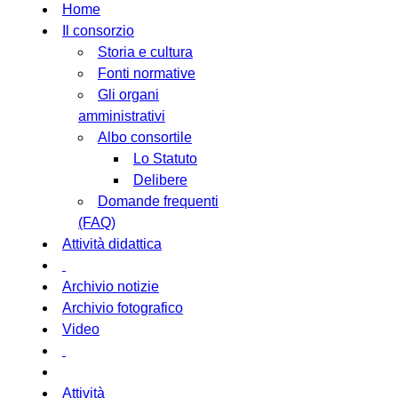
Home
Il consorzio
Storia e cultura
Fonti normative
Gli organi
amministrativi
Albo consortile
Lo Statuto
Delibere
Domande frequenti
(FAQ)
Attività didattica
Archivio notizie
Archivio fotografico
Video
Attività