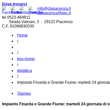
Dove trovarci
info@cbpiacenza.it
cbpiacenza@pec.it
tel 0523-464811
Strada Valnure, 3 - 29122 Piacenza
C.F. 91096830335
Home
/
/
box-home
/
didattica
/
Impianto Finarda e Grande Fiume: martedi 24 giornata 
Stampa
Impianto Finarda e Grande Fiume: martedi 24 giornata di st