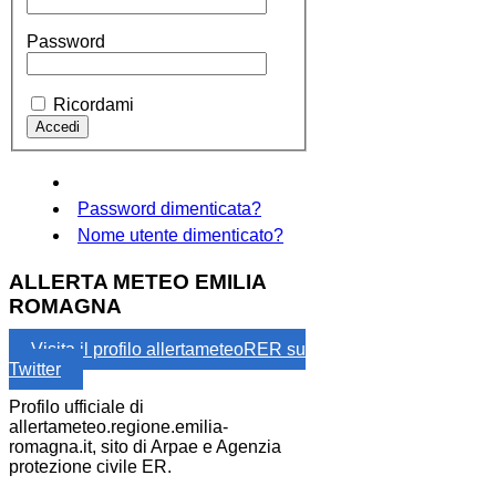
Password
Ricordami
Password dimenticata?
Nome utente dimenticato?
ALLERTA METEO EMILIA
ROMAGNA
Visita il profilo allertameteoRER su
Twitter
Profilo ufficiale di
allertameteo.regione.emilia-
romagna.it, sito di Arpae e Agenzia
protezione civile ER.