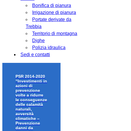
Bonifica di pianura
Irrigazione di pianura
Portate derivate da
Trebbia
Territorio di montagna
Dighe
Polizia idraulica
Sedi e contatti
PSR 2014-2020
“Investimenti in
azioni di
prevenzione
volte a ridurre
le conseguenze
delle calamità
naturali,
avversità
climatiche –
Prevenzione
danni da