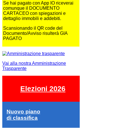
Se hai pagato con App IO riceverai
comunque il DOCUMENTO
CARTACEO con spiegazioni e
dettaglio immobili e addebiti.
Scansionando il QR code del
Documento/Avviso risulterà GIA
PAGATO
Vai alla nostra Amministrazione
Trasparente
Elezioni 2026
Nuovo piano
di classifica