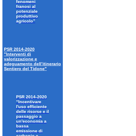
fenomeni
franosi al
potenziale
produttivo
agricolo”
PSR 2014-2020
"Interventi di
valorizzazione e
adeguamento dell’itinerario
Sentiero del Tidone"
PSR 2014-2020
“Incentivare
l'uso efficiente
delle risorse e il
passaggio a
un'economia a
bassa
emissione di
carbonio e