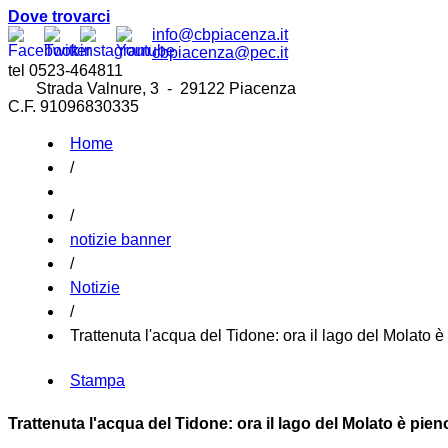
Dove trovarci
info@cbpiacenza.it
cbpiacenza@pec.it
tel 0523-464811
Strada Valnure, 3 - 29122 Piacenza
C.F. 91096830335
Home
/
/
notizie banner
/
Notizie
/
Trattenuta l'acqua del Tidone: ora il lago del Molato è
Stampa
Trattenuta l'acqua del Tidone: ora il lago del Molato è pien