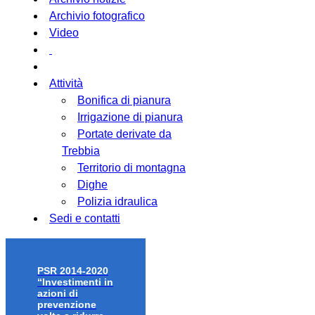
Archivio fotografico
Video
Attività
Bonifica di pianura
Irrigazione di pianura
Portate derivate da
Trebbia
Territorio di montagna
Dighe
Polizia idraulica
Sedi e contatti
PSR 2014-2020
“Investimenti in
azioni di
prevenzione