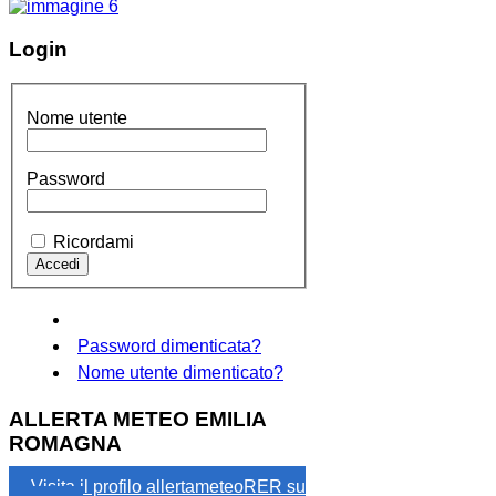
Login
Nome utente
Password
Ricordami
Password dimenticata?
Nome utente dimenticato?
ALLERTA METEO EMILIA
ROMAGNA
Visita il profilo allertameteoRER su