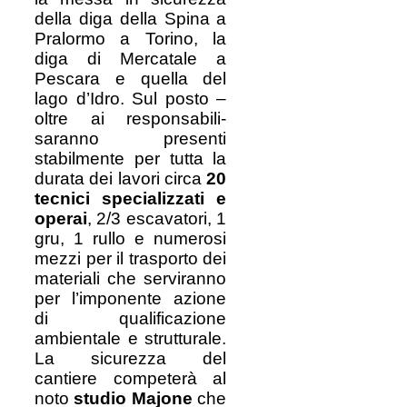
della diga della Spina a
Pralormo a Torino, la
diga di Mercatale a
Pescara e quella del
lago d’Idro. Sul posto –
oltre ai responsabili-
saranno presenti
stabilmente per tutta la
durata dei lavori circa
20
tecnici specializzati e
operai
, 2/3 escavatori, 1
gru, 1 rullo e numerosi
mezzi per il trasporto dei
materiali che serviranno
per l’imponente azione
di qualificazione
ambientale e strutturale.
La sicurezza del
cantiere competerà al
noto
studio Majone
che