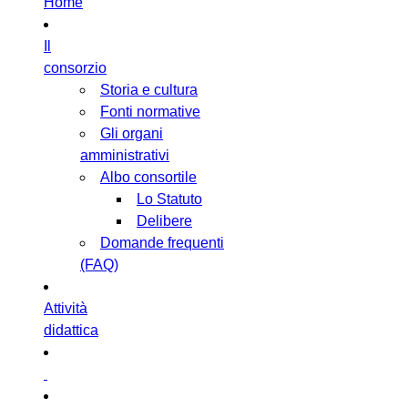
Home
Il
consorzio
Storia e cultura
Fonti normative
Gli organi
amministrativi
Albo consortile
Lo Statuto
Delibere
Domande frequenti
(FAQ)
Attività
didattica