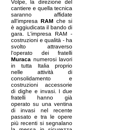
Volpe, la direzione del
cantiere e quella tecnica
saranno affidate
all’impresa
RAM
che si
è aggiudicata il bando di
gara. L’impresa RAM -
costruzioni e qualità - ha
svolto attraverso
l’operato dei fratelli
Muraca
numerosi lavori
in tutta Italia proprio
nelle attività di
consolidamento e
costruzioni accessorie
di dighe e invasi. I due
fratelli hanno già
operato su una ventina
di invasi nel recente
passato e tra le opere
più recenti si segnalano
la messa in sicurezza