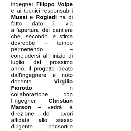
ingegner
Filippo Volpe
e ai tecnici responsabili
Mussi
e
Rogledi
ha di
fatto dato il via
all’apertura del cantiere
che, secondo le stime
dovrebbe – tempo
permettendo –
concludersi all’ inizio di
luglio del prossimo
anno. Il progetto ideato
dall’ingegnere e noto
docente
Virgilio
Fiorotto
in
collaborazione con
l’ingegner
Christian
Marson
– vedrà la
direzione dei lavori
affidata allo stesso
dirigente consortile