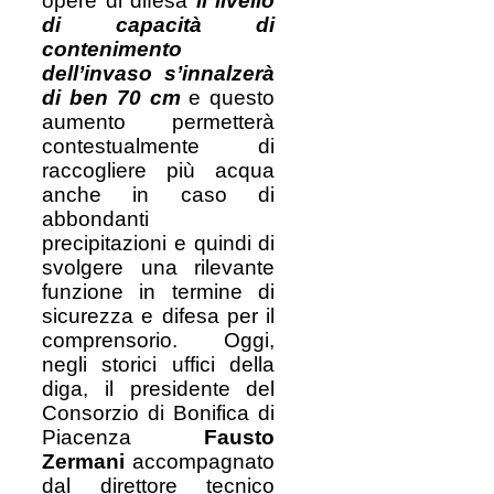
opere di difesa
il livello
di capacità di
contenimento
dell’invaso s’innalzerà
di ben 70 cm
e questo
aumento permetterà
contestualmente di
raccogliere più acqua
anche in caso di
abbondanti
precipitazioni e quindi di
svolgere una rilevante
funzione in termine di
sicurezza e difesa per il
comprensorio. Oggi,
negli storici uffici della
diga, il presidente del
Consorzio di Bonifica di
Piacenza
Fausto
Zermani
accompagnato
dal direttore tecnico