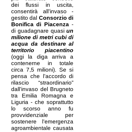
dei flussi in uscita,
consentirà all’invaso -
gestito dal
Consorzio di
Bonifica di Piacenza
-
di guadagnare quasi
un
milione di metri cubi di
acqua da destinare al
territorio piacentino
(oggi la diga arriva a
contenerne in totale
circa 7,5 milioni). Se si
pensa che l’accordo di
rilascio “straordinario”
dall’invaso del Brugneto
tra Emilia Romagna e
Liguria - che soprattutto
lo scorso anno fu
provvidenziale per
sostenere l’emergenza
agroambientale causata