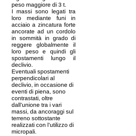
peso maggiore di 3 t.
I massi sono legati tra
loro mediante funi in
acciaio a zincatura forte
ancorate ad un cordolo
in sommità in grado di
reggere globalmente il
loro peso e quindi gli
spostamenti lungo il
declivio.
Eventuali spostamenti
perpendicolari al
declivio, in occasione di
eventi di piena, sono
contrastati, oltre
dall’unione tra i vari
massi, da ancoraggi sul
terreno sottostante
realizzati con l’utilizzo di
micropali.