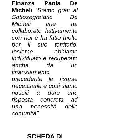
Finanze Paola De
Micheli
“
Siamo grati al
Sottosegretario De
Micheli che ha
collaborato fattivamente
con noi e ha fatto molto
per il suo territorio.
Insieme abbiamo
individuato e recuperato
anche da un
finanziamento
precedente le risorse
necessarie e così siamo
riusciti a dare una
risposta concreta ad
una necessità della
comunità”.
SCHEDA DI