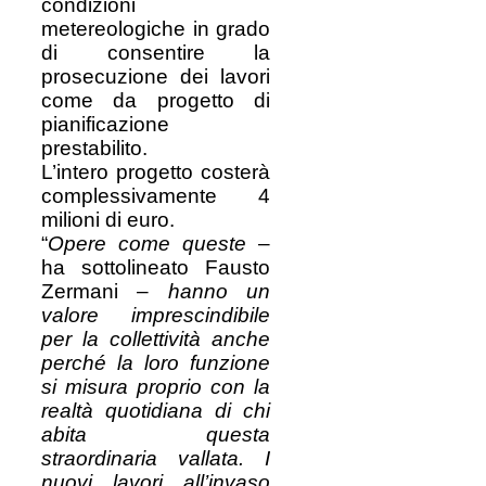
condizioni
metereologiche in grado
di consentire la
prosecuzione dei lavori
come da progetto di
pianificazione
prestabilito.
L’intero progetto costerà
complessivamente 4
milioni di euro.
“
Opere come queste
–
ha sottolineato Fausto
Zermani –
hanno un
valore imprescindibile
per la collettività anche
perché la loro funzione
si misura proprio con la
realtà quotidiana di chi
abita questa
straordinaria vallata. I
nuovi lavori all’invaso