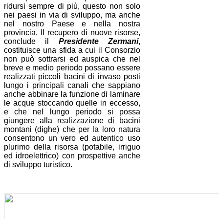
ridursi sempre di più, questo non solo
nei paesi in via di sviluppo, ma anche
nel nostro Paese e nella nostra
provincia. Il recupero di nuove risorse,
conclude il
Presidente Zermani
,
costituisce una sfida a cui il Consorzio
non può sottrarsi ed auspica che nel
breve e medio periodo possano essere
realizzati piccoli bacini di invaso posti
lungo i principali canali che sappiano
anche abbinare la funzione di laminare
le acque stoccando quelle in eccesso,
e che nel lungo periodo si possa
giungere alla realizzazione di bacini
montani (dighe)
che per la loro natura
consentono un vero ed autentico uso
plurimo della risorsa (potabile, irriguo
ed idroelettrico) con prospettive anche
di sviluppo turistico.