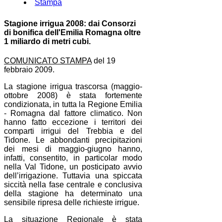
Stampa
Stagione irrigua 2008: dai Consorzi
di bonifica dell'Emilia Romagna oltre
1 miliardo di metri cubi.
COMUNICATO STAMPA
del 19
febbraio 2009.
La stagione irrigua trascorsa (maggio-
ottobre 2008) è stata fortemente
condizionata, in tutta la Regione Emilia
- Romagna dal fattore climatico. Non
hanno fatto eccezione i territori dei
comparti irrigui del Trebbia e del
Tidone. Le abbondanti precipitazioni
dei mesi di maggio-giugno hanno,
infatti, consentito, in particolar modo
nella Val Tidone, un posticipato avvio
dell’irrigazione. Tuttavia una spiccata
siccità nella fase centrale e conclusiva
della stagione ha determinato una
sensibile ripresa delle richieste irrigue.
La
situazione Regionale è stata