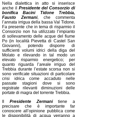
Nella dialettica in atto si inserisce
anche il
Presidente del Consorzio di
bonifica Bacini Tidone Trebbia,
Fausto Zermani
, che commenta
l’annata irrigua della bassa Val Tidone.
Fa presente che in tema di risparmio il
Consorzio non ha utilizzato l’impianto
di sollevamento delle acque del fiume
Po (in località Pievetta di Castel San
Giovanni), potendo disporre di
sufficienti volumi idrici della diga del
Molato e rilevando in tal modo un
elevato risparmio energetico; per
quanto riguarda l’areale irriguo del
Trebbia durante l’estate scorsa non si
sono verificate situazioni di particolare
crisi idrica come accaduto nelle
passate stagioni dove si sono
registrate rilevanti diminuzioni delle
portate di magra del torrente Trebbia.
Il
Presidente Zermani
tiene a
precisare che è importante far
conoscere all’opinione pubblica come
le disponibilità di acqua verranno a