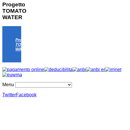
Progetto
TOMATO
WATER
Progetto
TOMATO
WATER
Menu
Twitter
Facebook