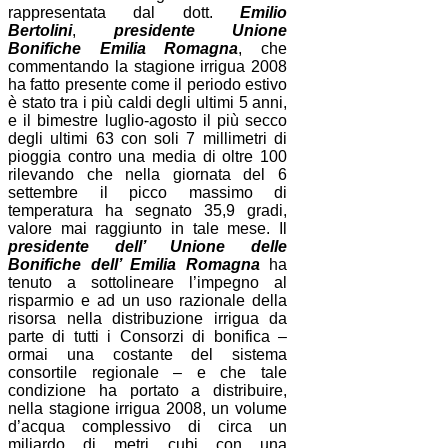
rappresentata dal dott.
Emilio
Bertolini
,
presidente Unione
Bonifiche Emilia Romagna
, che
commentando la stagione irrigua 2008
ha fatto presente come il periodo estivo
è stato tra i più caldi degli ultimi 5 anni,
e il bimestre luglio-agosto il più secco
degli ultimi 63 con soli 7 millimetri di
pioggia contro una media di oltre 100
rilevando che nella giornata del 6
settembre il picco massimo di
temperatura ha segnato 35,9 gradi,
valore mai raggiunto in tale mese. Il
presidente dell’ Unione delle
Bonifiche dell’ Emilia Romagna
ha
tenuto a sottolineare l’impegno al
risparmio e ad un uso razionale della
risorsa nella distribuzione irrigua da
parte di tutti i Consorzi di bonifica –
ormai una costante del sistema
consortile regionale – e che tale
condizione
ha portato a distribuire,
nella stagione irrigua 2008, un volume
d’acqua complessivo di circa un
miliardo di metri cubi con una