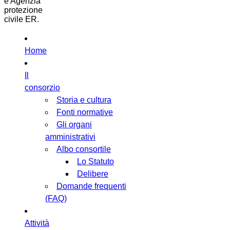
e Agenzia
protezione
civile ER.
Home
Il
consorzio
Storia e cultura
Fonti normative
Gli organi
amministrativi
Albo consortile
Lo Statuto
Delibere
Domande frequenti
(FAQ)
Attività