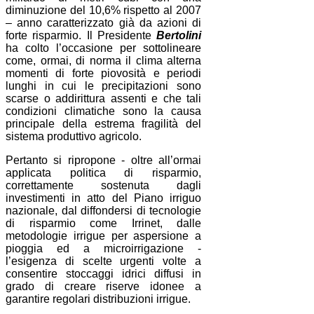
diminuzione del 10,6% rispetto al 2007
– anno caratterizzato già da azioni di
forte risparmio. Il Presidente
Bertolini
ha colto l’occasione per sottolineare
come, ormai, di norma il clima alterna
momenti di forte piovosità e periodi
lunghi in cui le precipitazioni sono
scarse o addirittura assenti e che tali
condizioni climatiche sono la causa
principale della estrema fragilità del
sistema produttivo agricolo.
Pertanto si ripropone - oltre all’ormai
applicata politica di risparmio,
correttamente sostenuta dagli
investimenti in atto del Piano irriguo
nazionale, dal diffondersi di tecnologie
di risparmio come Irrinet, dalle
metodologie irrigue per aspersione a
pioggia ed a microirrigazione -
l’esigenza di scelte urgenti volte a
consentire stoccaggi idrici diffusi in
grado di creare riserve idonee a
garantire regolari distribuzioni irrigue.