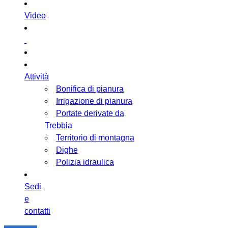
Video
Attività
Bonifica di pianura
Irrigazione di pianura
Portate derivate da
Trebbia
Territorio di montagna
Dighe
Polizia idraulica
Sedi
e
contatti