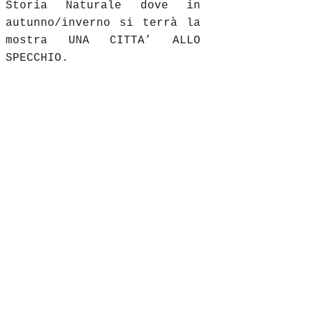
Storia Naturale dove in
autunn
o/inverno si terrà la
mostra UNA CITTA’ ALLO
SPECCHIO.