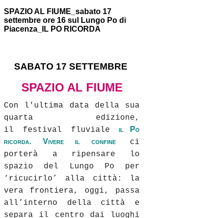
SPAZIO AL FIUME_sabato 17
settembre ore 16 sul Lungo Po di
Piacenza_IL PO RICORDA
SABATO 17 SETTEMBRE
SPAZIO AL FIUME
Con l'ultima data della sua
quarta edizione,
il Po
il festival fluviale
ricorda. Vivere il confine
ci
porterà a ripensare lo
spazio del Lungo Po per
‘ricucirlo’ alla città: la
vera frontiera, oggi, passa
all’interno della città e
separa il centro dai luoghi