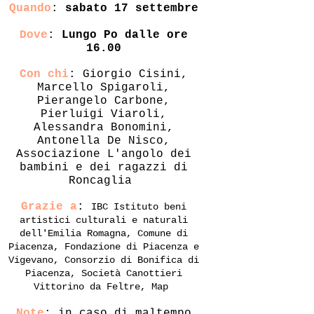
Quando
:
sabato 17 settembre
Dove
:
Lungo Po dalle
ore
16.00
Con chi
: Giorgio Cisini,
Marcello Spigaroli,
Pierangelo Carbone,
Pierluigi Viaroli,
Alessandra Bonomini,
Antonella De Nisco,
Associazione L'angolo dei
bambini e dei ragazzi di
Roncaglia
Grazie a
:
IBC Istituto beni
artistici culturali e naturali
dell'Emilia Romagna, Comune di
Piacenza, Fondazione di Piacenza e
Vigevano, Consorzio di Bonifica di
Piacenza, Società Canottieri
Vittorino da Feltre, Map
Note
: in caso di maltempo