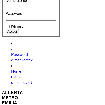
Nome utente
Password
Ricordami
Password
dimenticata?
Nome
utente
dimenticato?
ALLERTA
METEO
EMILIA