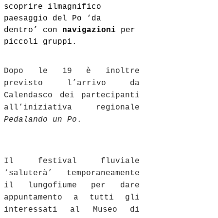
scoprire il
magnifico
paesaggio del Po ‘da
dentro’ con
navigazioni
per
piccoli gruppi.
Dopo le 19 è inoltre
previsto l’arrivo da
Calendasco dei partecipanti
all’iniziativa regi
onale
Pedalando un Po
.
Il festival fluviale
‘saluterà’ temporaneamente
il lungofiume per dare
appuntamento a tutti gli
interessati al Museo di