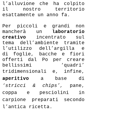
l’alluvione che ha colpito
il nostro territorio
esattamente un anno fa.
Per piccoli e grandi non
mancherà un
laboratorio
creativo
incentrato sul
tema dell’ambiente tramite
l’utilizzo dell’argilla e
di foglie, bacche e fiori
offerti dal Po per creare
bellissimi ‘quadri’
t
ridimensionali e, infine,
aperitivo
a base di
‘stricci & chips
’,
pane,
coppa e pesciolini in
carpione preparati secondo
l’antica ricetta
.