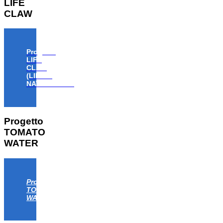
LIFE
CLAW
Progetto
LIFE
CLAW
(LIFE18
NAT/IT/000806)
Progetto
TOMATO
WATER
Progetto
TOMATO
WATER