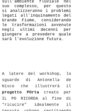
sull’ambiente fluviale nel
suo complesso, per questo
si analizzeranno i problemi
legati all’inquinamento del
Grande Fiume, considerando
le trasformazioni avvenute
negli ultimi decenni per
giungere a prevedere quale
sarà l’evoluzione futura.
A latere del workshop, lo
sguardo di Antonella de
Nisco che illustrerà il
progetto POrta
creato per
IL PO RICORDA al fine di
“ricucire” idealmente il
tessuto urbano restituendo