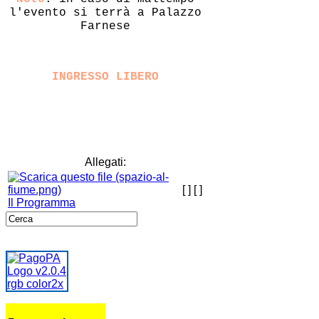
l'evento si terrà a Palazzo
Farnese
INGRESSO LIBERO
Allegati:
[ ]
[ ]
Il Programma