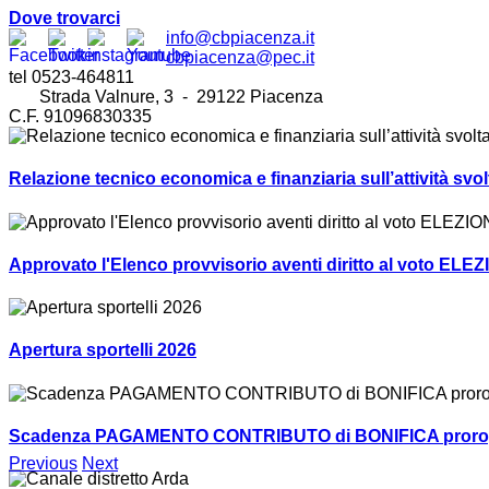
Dove trovarci
info@cbpiacenza.it
cbpiacenza@pec.it
tel 0523-464811
Strada Valnure, 3 - 29122 Piacenza
C.F. 91096830335
Relazione tecnico economica e finanziaria sull’attività sv
Approvato l'Elenco provvisorio aventi diritto al voto ELEZ
Apertura sportelli 2026
Scadenza PAGAMENTO CONTRIBUTO di BONIFICA prorogat
Previous
Next