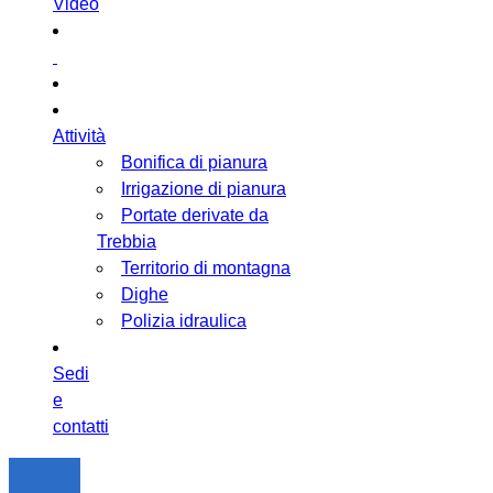
Video
Attività
Bonifica di pianura
Irrigazione di pianura
Portate derivate da
Trebbia
Territorio di montagna
Dighe
Polizia idraulica
Sedi
e
contatti