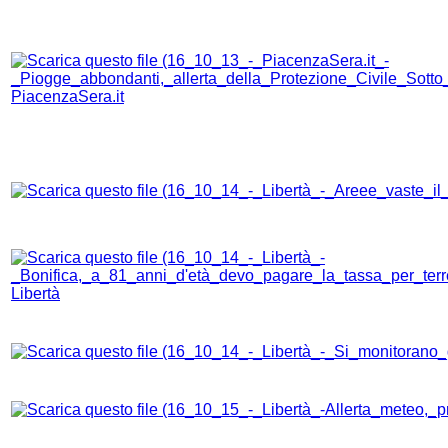
PiacenzaSera.it
Libertà