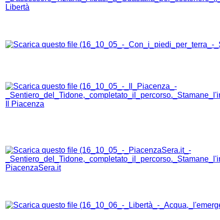
Libertà
Il Piacenza
PiacenzaSera.it