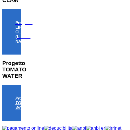
CLAW
Progetto
LIFE
CLAW
(LIFE18
NAT/IT/000806)
Progetto
TOMATO
WATER
Progetto
TOMATO
WATER