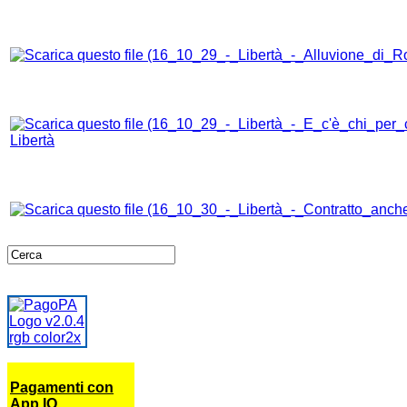
Libertà
Pagamenti con
App IO