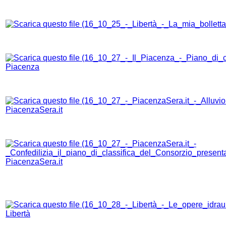
Piacenza
PiacenzaSera.it
PiacenzaSera.it
Libertà