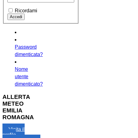
Ricordami
Password
dimenticata?
Nome
utente
dimenticato?
ALLERTA
METEO
EMILIA
ROMAGNA
Visita il
profilo