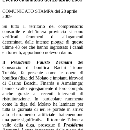
COMUNICATO STAMPA del 28 aprile
2009
Su tutto il territorio del comprensorio
consortile e dell’intera provincia si sono
verificati fenomeni di allagamenti
determinati dalle intense piogge di queste
ultime 48 ore che hanno ingrossato i canali
e i torrenti, apportando notevoli danni.
Il
Presidente Fausto Zermani
del
Consorzio di bonifica Bacini Tidone
Trebbia, fa presente come le opere di
bonifica (diga del Molato e impianti idrovori
di Casino Boschi, Finarda e Armalunga)
hanno svolto egregiamente il loro compito
anche grazie ai recenti interventi di
ristrutturazione. In particolare rammenta
come la diga del Molato ha laminato per
tutta la giornata di ieri le portate in arrivo
allo sbarramento artificiale trattenendone
una parte significativa. Il torrente Tidone a
valle della diga, prosegue il
Presidente