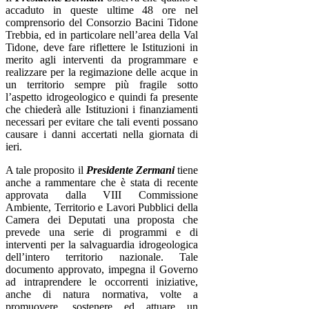
accaduto in queste ultime 48 ore nel
comprensorio del Consorzio Bacini Tidone
Trebbia, ed in particolare nell’area della Val
Tidone, deve fare riflettere le Istituzioni in
merito agli interventi da programmare e
realizzare per la regimazione delle acque in
un territorio sempre più fragile sotto
l’aspetto idrogeologico e quindi fa presente
che chiederà alle Istituzioni i finanziamenti
necessari per evitare che tali eventi possano
causare i danni accertati nella giornata di
ieri.
A tale proposito il
Presidente Zermani
tiene
anche a rammentare che è stata di recente
approvata dalla VIII Commissione
Ambiente, Territorio e Lavori Pubblici della
Camera dei Deputati una proposta che
prevede una serie di programmi e di
interventi per la salvaguardia idrogeologica
dell’intero territorio nazionale. Tale
documento approvato, impegna il Governo
ad intraprendere le occorrenti iniziative,
anche di natura normativa, volte a
promuovere, sostenere ed attuare un