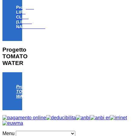
Progetto
LIFE
CLAW
(LIFE18
NAT/IT/000806)
Progetto
TOMATO
WATER
Progetto
TOMATO
WATER
Menu