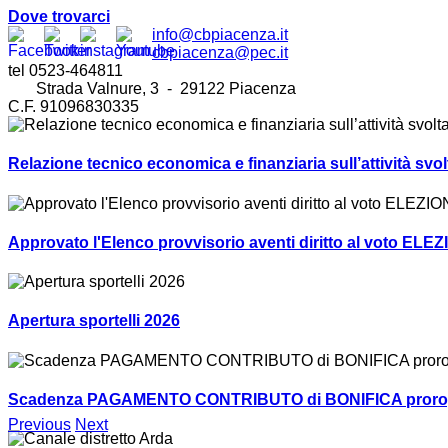
Dove trovarci
info@cbpiacenza.it
cbpiacenza@pec.it
tel 0523-464811
Strada Valnure, 3 - 29122 Piacenza
C.F. 91096830335
Relazione tecnico economica e finanziaria sull’attività sv
Approvato l'Elenco provvisorio aventi diritto al voto ELEZ
Apertura sportelli 2026
Scadenza PAGAMENTO CONTRIBUTO di BONIFICA prorogat
Previous
Next