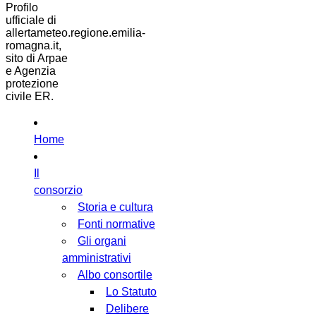
Profilo
ufficiale di
allertameteo.regione.emilia-
romagna.it,
sito di Arpae
e Agenzia
protezione
civile ER.
Home
Il
consorzio
Storia e cultura
Fonti normative
Gli organi
amministrativi
Albo consortile
Lo Statuto
Delibere