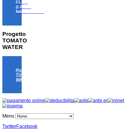
CLAW
(LIFE18
NAT/IT/000806)
Progetto
TOMATO
WATER
Progetto
TOMATO
WATER
Menu
Twitter
Facebook