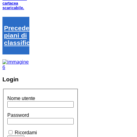
cartacea
scaricabile.
Precedenti
piani di
classifica
Login
Nome utente
Password
Ricordami