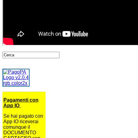
Pagamenti con
App IO
Se hai pagato con
App IO riceverai
comunque il
DOCUMENTO