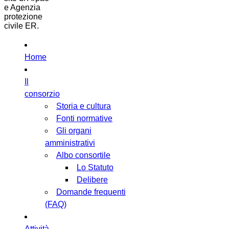
e Agenzia
protezione
civile ER.
Home
Il
consorzio
Storia e cultura
Fonti normative
Gli organi
amministrativi
Albo consortile
Lo Statuto
Delibere
Domande frequenti
(FAQ)
Attività