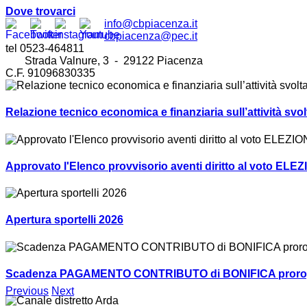
Dove trovarci
info@cbpiacenza.it
cbpiacenza@pec.it
tel 0523-464811
Strada Valnure, 3 - 29122 Piacenza
C.F. 91096830335
Relazione tecnico economica e finanziaria sull’attività sv
Approvato l'Elenco provvisorio aventi diritto al voto ELEZ
Apertura sportelli 2026
Scadenza PAGAMENTO CONTRIBUTO di BONIFICA prorogat
Previous
Next