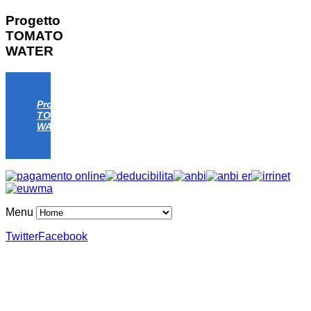
Progetto
TOMATO
WATER
Progetto
TOMATO
WATER
Menu
Twitter
Facebook