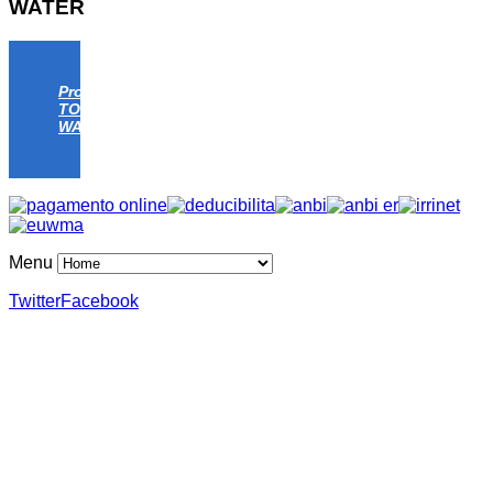
WATER
Progetto
TOMATO
WATER
Menu
Twitter
Facebook