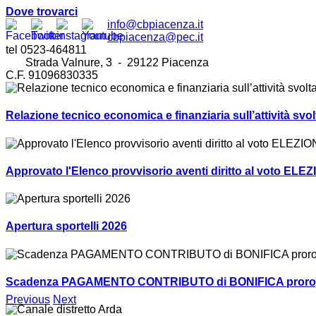
Dove trovarci
info@cbpiacenza.it
cbpiacenza@pec.it
tel 0523-464811
Strada Valnure, 3 - 29122 Piacenza
C.F. 91096830335
Relazione tecnico economica e finanziaria sull’attività sv
Approvato l'Elenco provvisorio aventi diritto al voto ELEZ
Apertura sportelli 2026
Scadenza PAGAMENTO CONTRIBUTO di BONIFICA prorogat
Previous
Next