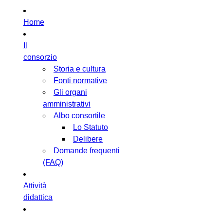
Home
Il
consorzio
Storia e cultura
Fonti normative
Gli organi
amministrativi
Albo consortile
Lo Statuto
Delibere
Domande frequenti
(FAQ)
Attività
didattica