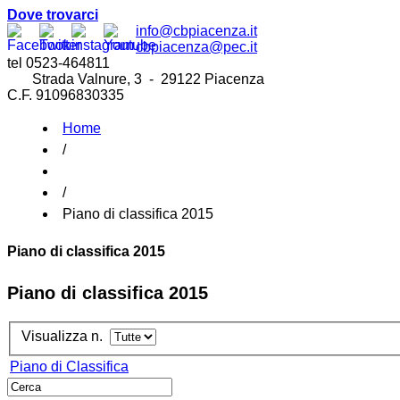
Dove trovarci
info@cbpiacenza.it
cbpiacenza@pec.it
tel 0523-464811
Strada Valnure, 3 - 29122 Piacenza
C.F. 91096830335
Home
/
/
Piano di classifica 2015
Piano di classifica 2015
Piano di classifica 2015
Visualizza n.
Piano di Classifica