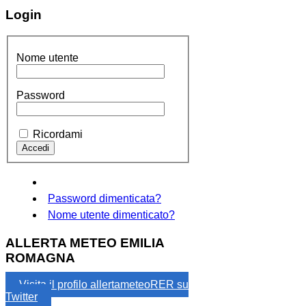
Login
Nome utente
Password
Ricordami
Password dimenticata?
Nome utente dimenticato?
ALLERTA METEO EMILIA
ROMAGNA
Visita il profilo allertameteoRER su
Twitter