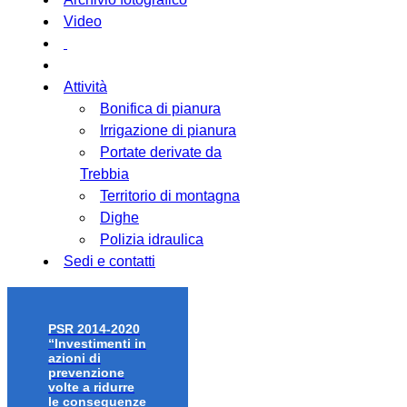
Video
Attività
Bonifica di pianura
Irrigazione di pianura
Portate derivate da
Trebbia
Territorio di montagna
Dighe
Polizia idraulica
Sedi e contatti
PSR 2014-2020
“Investimenti in
azioni di
prevenzione
volte a ridurre
le conseguenze