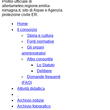
Profilo ufficiale di
allertameteo.regione.emilia-
romagna.it, sito di Arpae e Agenzia
protezione civile ER.
Home
Il consorzio
Storia e cultura
Fonti normative
Gli organi
amministrativi
Albo consortile
Lo Statuto
Delibere
Domande frequenti
(FAQ)
Attività didattica
Archivio notizie
Archivio fotografico