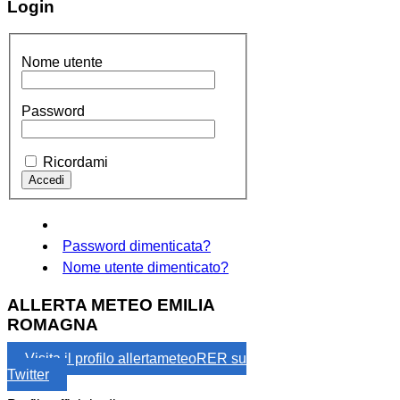
Login
Nome utente
Password
Ricordami
Password dimenticata?
Nome utente dimenticato?
ALLERTA METEO EMILIA
ROMAGNA
Visita il profilo allertameteoRER su
Twitter