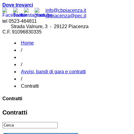
Dove trovarci
info@cbpiacenza.it
cbpiacenza@pec.it
tel 0523-464811
Strada Valnure, 3 - 29122 Piacenza
C.F. 91096830335
Home
/
/
Avvisi, bandi di gara e contratti
/
Contratti
Contratti
Contratti