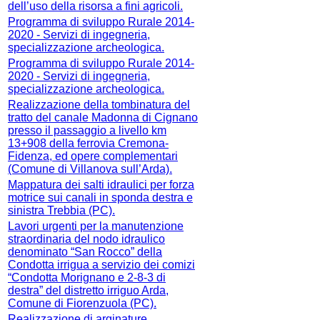
dell’uso della risorsa a fini agricoli.
Programma di sviluppo Rurale 2014-
2020 - Servizi di ingegneria,
specializzazione archeologica.
Programma di sviluppo Rurale 2014-
2020 - Servizi di ingegneria,
specializzazione archeologica.
Realizzazione della tombinatura del
tratto del canale Madonna di Cignano
presso il passaggio a livello km
13+908 della ferrovia Cremona-
Fidenza, ed opere complementari
(Comune di Villanova sull’Arda).
Mappatura dei salti idraulici per forza
motrice sui canali in sponda destra e
sinistra Trebbia (PC).
Lavori urgenti per la manutenzione
straordinaria del nodo idraulico
denominato “San Rocco” della
Condotta irrigua a servizio dei comizi
“Condotta Morignano e 2-8-3 di
destra” del distretto irriguo Arda,
Comune di Fiorenzuola (PC).
Realizzazione di arginature