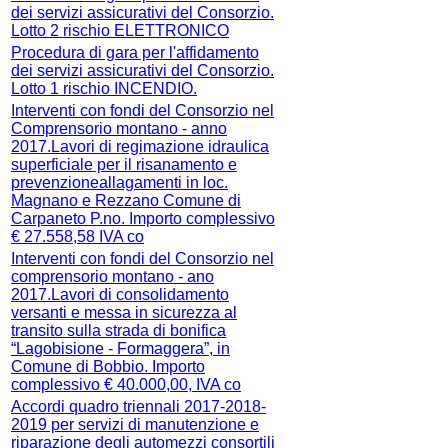
dei servizi assicurativi del Consorzio.
Lotto 2 rischio ELETTRONICO
Procedura di gara per l'affidamento
dei servizi assicurativi del Consorzio.
Lotto 1 rischio INCENDIO.
Interventi con fondi del Consorzio nel
Comprensorio montano - anno
2017.Lavori di regimazione idraulica
superficiale per il risanamento e
prevenzioneallagamenti in loc.
Magnano e Rezzano Comune di
Carpaneto P.no. Importo complessivo
€ 27.558,58 IVA co
Interventi con fondi del Consorzio nel
comprensorio montano - ano
2017.Lavori di consolidamento
versanti e messa in sicurezza al
transito sulla strada di bonifica
“Lagobisione - Formaggera”, in
Comune di Bobbio. Importo
complessivo € 40.000,00, IVA co
Accordi quadro triennali 2017-2018-
2019 per servizi di manutenzione e
riparazione degli automezzi consortili