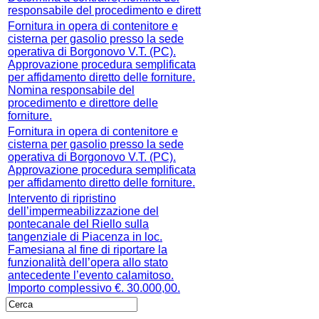
responsabile del procedimento e dirett
Fornitura in opera di contenitore e
cisterna per gasolio presso la sede
operativa di Borgonovo V.T. (PC).
Approvazione procedura semplificata
per affidamento diretto delle forniture.
Nomina responsabile del
procedimento e direttore delle
forniture.
Fornitura in opera di contenitore e
cisterna per gasolio presso la sede
operativa di Borgonovo V.T. (PC).
Approvazione procedura semplificata
per affidamento diretto delle forniture.
Intervento di ripristino
dell’impermeabilizzazione del
pontecanale del Riello sulla
tangenziale di Piacenza in loc.
Famesiana al fine di riportare la
funzionalità dell’opera allo stato
antecedente l’evento calamitoso.
Importo complessivo €. 30.000,00.