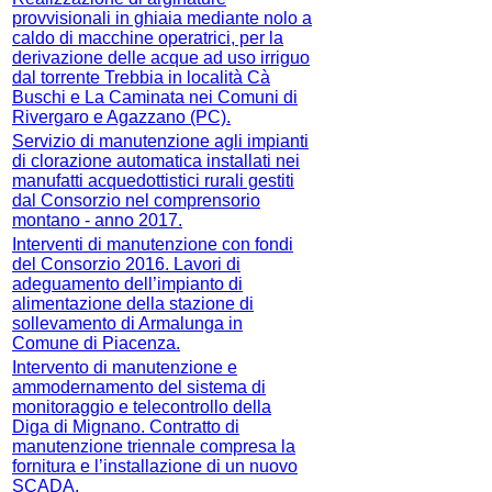
provvisionali in ghiaia mediante nolo a
caldo di macchine operatrici, per la
derivazione delle acque ad uso irriguo
dal torrente Trebbia in località Cà
Buschi e La Caminata nei Comuni di
Rivergaro e Agazzano (PC).
Servizio di manutenzione agli impianti
di clorazione automatica installati nei
manufatti acquedottistici rurali gestiti
dal Consorzio nel comprensorio
montano - anno 2017.
Interventi di manutenzione con fondi
del Consorzio 2016. Lavori di
adeguamento dell’impianto di
alimentazione della stazione di
sollevamento di Armalunga in
Comune di Piacenza.
Intervento di manutenzione e
ammodernamento del sistema di
monitoraggio e telecontrollo della
Diga di Mignano. Contratto di
manutenzione triennale compresa la
fornitura e l’installazione di un nuovo
SCADA.