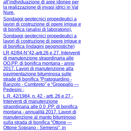
all’individuazione di aree idonee per
la realizzazione di invasi idrici in Val
Nure.
Sondaggi geotecnici propedeutici a
lavori di costruzione di opere irrigue e
di bonifica (analisi di laboratorio).
Sondaggi geotecnici propedeutici a
lavori di costruzione di opere irrigue e
di bonifica (indagini geognostiche)
LR 42/84-N°42-artt.26 e 27. Interventi
di manutenzione straordinaria alle
OO.PP. di bonifica montana - anno
2017. Lavori di manutenzione alla
pavimentazione bituminosa sulle
strade di bonifica “Pratogiardino -
Banzolo - Combreto” e “Groppallo —
Pedesini -
L.R. 42/1984, n. 42 - artt. 26 e 27 -
Interventi di manutenzione
straordinaria alle 0 0 .PP. di bonifica
montana - annualità 2017. Lavori di
manutenzione al manto bituminoso
sulla strada di bonifica “Ottone —
Ottone Soprano - Semensi”, in