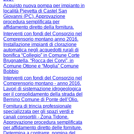
Acquisto nuova pompa per impianto in
località Pievetta di Castel San
Giovanni (PC). Approvazione
procedura semplificata per
affidamento diretto della fornitura.
Interventi con fondi del Consorzio nel
Comprensorio montano anno 2016.
Installazione impianti di clorazione
automatica negli acquedotti rurali di
bonifica “Collegio” in Comune Corte
Brugnatella, “Rocca dei Corvi”, in
Comune Ottone e “Moglia” Comune
Bobbio
Interventi con fondi del Consorzio nel
Comprensorio montano - anno 2016.
Lavori di sistemazione idrogeologica
per il consolidamento della strada del
Bernino Comune di Ponte dell’Olio.
Fornitura di trincia professionale
specializzata per gli spazi verdi e
canali consortili - Zona Tidone.
Approvazione procedura semplificata
per affidamento diretto delle forniture.
Determina a contrarre, nomina del