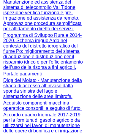
Manutenzione ed assistenza del
sistema di telecontrollo Val Tidone,
ispezione verifica funzionale pre-
irrigazione ed assistenza da remoto.
Approvazione procedura semplificata
per affidamento diretto dei servizi.
Programma di Sviluppo Rurale 2014-
2020. Schema irriguo Arda nel
contesto del distretto idrografico del
fiume Po: miglioramento del sistema
di adduzione e distribuzione per il
risparmio idrico e per l'efficientamento
dell’uso della risorsa a fini agricoli.
Portale pagamenti
Diga del Molato - Manutenzione della
strada di accesso all’invaso dalla
sponda sinistra del lago e
sistemazione delle aree limitrofe.
Acquisto componenti macchina
operatrice consortili a seguito di furto.
Accordo quadro triennale 2017-2019
per la fornitura di gasolio agricolo da
utilizzarsi nei lavori di manutenzione
delle opere di bonifica e di irrigazione