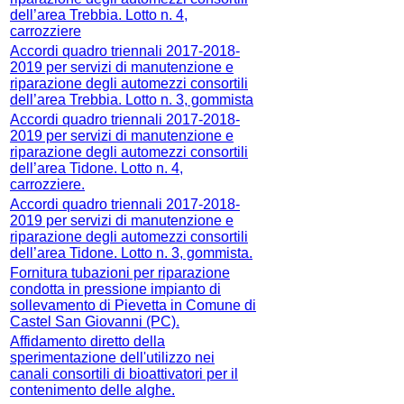
dell’area Trebbia. Lotto n. 4,
carrozziere
Accordi quadro triennali 2017-2018-
2019 per servizi di manutenzione e
riparazione degli automezzi consortili
dell’area Trebbia. Lotto n. 3, gommista
Accordi quadro triennali 2017-2018-
2019 per servizi di manutenzione e
riparazione degli automezzi consortili
dell’area Tidone. Lotto n. 4,
carrozziere.
Accordi quadro triennali 2017-2018-
2019 per servizi di manutenzione e
riparazione degli automezzi consortili
dell’area Tidone. Lotto n. 3, gommista.
Fornitura tubazioni per riparazione
condotta in pressione impianto di
sollevamento di Pievetta in Comune di
Castel San Giovanni (PC).
Affidamento diretto della
sperimentazione dell'utilizzo nei
canali consortili di bioattivatori per il
contenimento delle alghe.