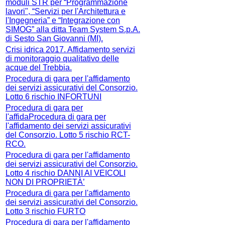
moduli STR per “Programmazione
lavori", “Servizi per l'Architettura e
l'Ingegneria” e “Integrazione con
SIMOG” alla ditta Team System S.p.A.
di Sesto San Giovanni (MI).
Crisi idrica 2017. Affidamento servizi
di monitoraggio qualitativo delle
acque del Trebbia.
Procedura di gara per l'affidamento
dei servizi assicurativi del Consorzio.
Lotto 6 rischio INFORTUNI
Procedura di gara per
l'affidaProcedura di gara per
l'affidamento dei servizi assicurativi
del Consorzio. Lotto 5 rischio RCT-
RCO.
Procedura di gara per l'affidamento
dei servizi assicurativi del Consorzio.
Lotto 4 rischio DANNI AI VEICOLI
NON DI PROPRIETÀ’
Procedura di gara per l'affidamento
dei servizi assicurativi del Consorzio.
Lotto 3 rischio FURTO
Procedura di gara per l'affidamento