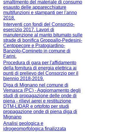
smaltimento del materiale di consumo
esausto delle apparecchiature
multifunzioni e stampanti per l'anno
2018.
Interventi con fondi del Consorzio-
esercizio 2017. Lavori di
manutenzione al manto bitumato sulle
strade di bonifica Groppallo-Pedesini-
Centopecore e Pratogiardino-
Banzolo-Comineto in comune di
Farini.
Procedura di gara per l'affidamento
della fornitura di energia elettrica ai
punti di prelievo del Consorzio per il
biennio 2018-2019.
Diga di Mignano nel comune di
Vemasca (PC) - Aggiornamento degli
studi di propagazione delle onde di
piena - rilievi aerei e restituzione
DTM-LIDAR e ortofoto per studi
propagazione onde di piena diga di
Mignano
Analisi geologica e
idrogeomorfologica finalizzata