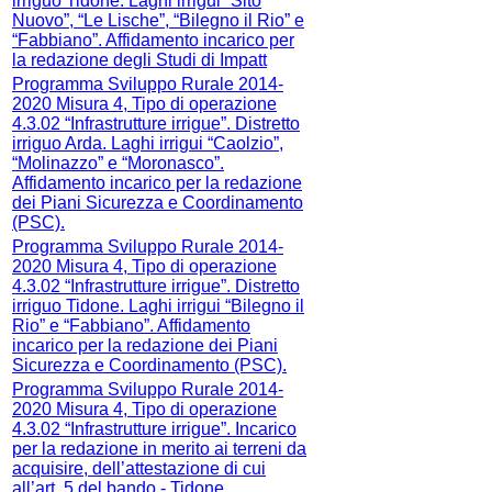
irriguo Tidone. Laghi irrigui “Sito
Nuovo”, “Le Lische”, “Bilegno il Rio” e
“Fabbiano”. Affidamento incarico per
la redazione degli Studi di Impatt
Programma Sviluppo Rurale 2014-
2020 Misura 4, Tipo di operazione
4.3.02 “Infrastrutture irrigue”. Distretto
irriguo Arda. Laghi irrigui “Caolzio”,
“Molinazzo” e “Moronasco”.
Affidamento incarico per la redazione
dei Piani Sicurezza e Coordinamento
(PSC).
Programma Sviluppo Rurale 2014-
2020 Misura 4, Tipo di operazione
4.3.02 “Infrastrutture irrigue”. Distretto
irriguo Tidone. Laghi irrigui “Bilegno il
Rio” e “Fabbiano”. Affidamento
incarico per la redazione dei Piani
Sicurezza e Coordinamento (PSC).
Programma Sviluppo Rurale 2014-
2020 Misura 4, Tipo di operazione
4.3.02 “Infrastrutture irrigue”. Incarico
per la redazione in merito ai terreni da
acquisire, dell’attestazione di cui
all’art. 5 del bando - Tidone