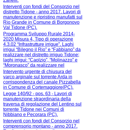
Zanelli.
Interventi con fondi del Consorzio nel
distretto Tidone - anno 2017. Lavori di
manutenzione e ripristino manufatti sul
Rio Grande in Comune di Borgonovo
Val Tidone (PC).
Programma Sviluppo Rurale 2014-
2020 Misura 4, Tipo di operazione
4.3.02 “Infrastrutture irrigue”. Laghi
irrigui “Bilegno il Rio” e “Fabbiano” da
realizzare nel distretto irriguo Tidone;
laghi irrigui: “Caolzio”, “Molinazzo” e
“Moronasco” da realizzare nel
Intervento urgente di chiusura del
varco arginale sul torrente Arda in
corrispondenza del canale Pizzabella
in Comune di Cortemaggiore(PC).
Legge 140/92 - pos. 63 - Lavori di
manutenzione straordinaria della
traversa di regolazione del Lentino sul
torrente Tidone nei Comuni di
Nibbiano e Pecorara (PC).
Interventi con fondi del Consorzio nel
comprensorio montano - anno 2017.