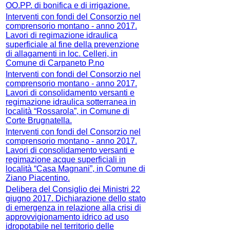
OO.PP. di bonifica e di irrigazione.
Interventi con fondi del Consorzio nel
comprensorio montano - anno 2017.
Lavori di regimazione idraulica
superficiale al fine della prevenzione
di allagamenti in loc. Celleri, in
Comune di Carpaneto P.no
Interventi con fondi del Consorzio nel
comprensorio montano - anno 2017.
Lavori di consolidamento versanti e
regimazione idraulica sotterranea in
località “Rossarola”, in Comune di
Corte Brugnatella.
Interventi con fondi del Consorzio nel
comprensorio montano - anno 2017.
Lavori di consolidamento versanti e
regimazione acque superficiali in
località “Casa Magnani”, in Comune di
Ziano Piacentino.
Delibera del Consiglio dei Ministri 22
giugno 2017. Dichiarazione dello stato
di emergenza in relazione alla crisi di
approvvigionamento idrico ad uso
idropotabile nel territorio delle