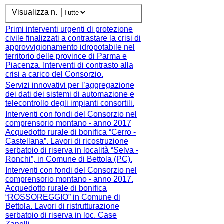
Visualizza n.
Primi interventi urgenti di protezione
civile finalizzati a contrastare la crisi di
approvvigionamento idropotabile nel
territorio delle province di Parma e
Piacenza. Interventi di contrasto alla
crisi a carico del Consorzio.
Servizi innovativi per l’aggregazione
dei dati dei sistemi di automazione e
telecontrollo degli impianti consortili.
Interventi con fondi del Consorzio nel
comprensorio montano - anno 2017
Acquedotto rurale di bonifica “Cerro -
Castellana”. Lavori di ricostruzione
serbatoio di riserva in località “Selva -
Ronchi”, in Comune di Bettola (PC).
Interventi con fondi del Consorzio nel
comprensorio montano - anno 2017.
Acquedotto rurale di bonifica
“ROSSOREGGIO” in Comune di
Bettola. Lavori di ristrutturazione
serbatoio di riserva in loc. Case