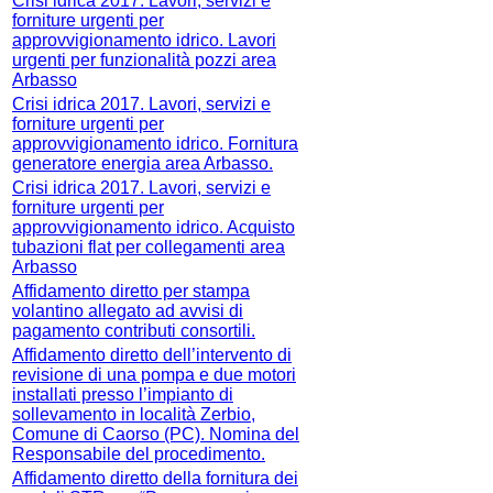
Crisi idrica 2017. Lavori, servizi e
forniture urgenti per
approvvigionamento idrico. Lavori
urgenti per funzionalità pozzi area
Arbasso
Crisi idrica 2017. Lavori, servizi e
forniture urgenti per
approvvigionamento idrico. Fornitura
generatore energia area Arbasso.
Crisi idrica 2017. Lavori, servizi e
forniture urgenti per
approvvigionamento idrico. Acquisto
tubazioni flat per collegamenti area
Arbasso
Affidamento diretto per stampa
volantino allegato ad avvisi di
pagamento contributi consortili.
Affidamento diretto dell’intervento di
revisione di una pompa e due motori
installati presso l’impianto di
sollevamento in località Zerbio,
Comune di Caorso (PC). Nomina del
Responsabile del procedimento.
Affidamento diretto della fornitura dei