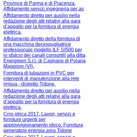
Province di Parma e di Piacenza.
Affidamento servizi ingegneria per as
Affidamento diretto per ausilio nella
redazione degli atti relativi alla gara
d’appalto per la fornitura di energia
elettrica.
Affidamento diretto della fornitura di
una macchina decespugliatrice
professionale modello ILF SI500 per
lo sfalcio dei canali consortili alla ditta
Energreen S.r.l. di Cagnano di Pojana
Maggiore (VI).
Fornitura di tubazioni in PVC per
interventi di manutenzione alla rete
irrigua - distretto Tidone.
Affidamento diretto per ausilio nella
redazione degli atti relativi alla gara
d’appalto per la fornitura di energia
elettrica.
Crisi idrica 2017. Lavori, servizi e
forniture urgenti per
approvvigionamento idrico. Fornitura
generatore energia area Tidone