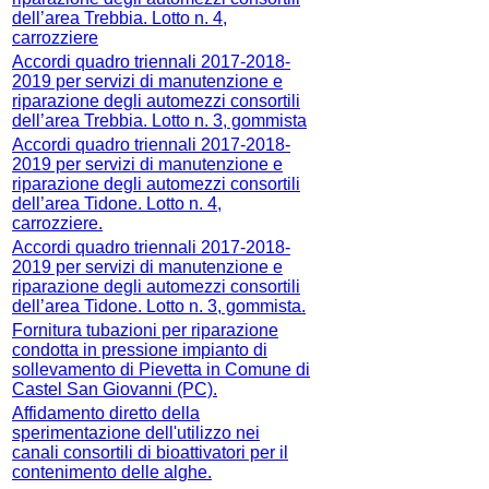
dell’area Trebbia. Lotto n. 4,
carrozziere
Accordi quadro triennali 2017-2018-
2019 per servizi di manutenzione e
riparazione degli automezzi consortili
dell’area Trebbia. Lotto n. 3, gommista
Accordi quadro triennali 2017-2018-
2019 per servizi di manutenzione e
riparazione degli automezzi consortili
dell’area Tidone. Lotto n. 4,
carrozziere.
Accordi quadro triennali 2017-2018-
2019 per servizi di manutenzione e
riparazione degli automezzi consortili
dell’area Tidone. Lotto n. 3, gommista.
Fornitura tubazioni per riparazione
condotta in pressione impianto di
sollevamento di Pievetta in Comune di
Castel San Giovanni (PC).
Affidamento diretto della
sperimentazione dell'utilizzo nei
canali consortili di bioattivatori per il
contenimento delle alghe.