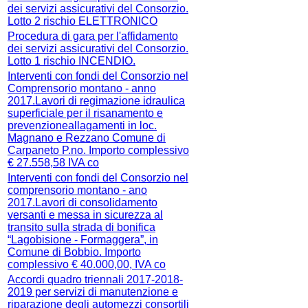
dei servizi assicurativi del Consorzio.
Lotto 2 rischio ELETTRONICO
Procedura di gara per l'affidamento
dei servizi assicurativi del Consorzio.
Lotto 1 rischio INCENDIO.
Interventi con fondi del Consorzio nel
Comprensorio montano - anno
2017.Lavori di regimazione idraulica
superficiale per il risanamento e
prevenzioneallagamenti in loc.
Magnano e Rezzano Comune di
Carpaneto P.no. Importo complessivo
€ 27.558,58 IVA co
Interventi con fondi del Consorzio nel
comprensorio montano - ano
2017.Lavori di consolidamento
versanti e messa in sicurezza al
transito sulla strada di bonifica
“Lagobisione - Formaggera”, in
Comune di Bobbio. Importo
complessivo € 40.000,00, IVA co
Accordi quadro triennali 2017-2018-
2019 per servizi di manutenzione e
riparazione degli automezzi consortili