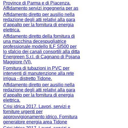
Province di Parma e di Piacenza.
Affidamento servizi ingegneria per as
Affidamento diretto per ausilio nella
redazione degli atti relativi alla gara
d’appalto per la fornitura di energia
elettrica.
Affidamento diretto della fornitura di
una macchina decespugliatrice
professionale modello ILF SI500 per
lo sfalcio dei canali consortili alla ditta
Energreen S.r.l. di Cagnano di Pojana
Maggiore (VI).
Fornitura di tubazioni in PVC per
interventi di manutenzione alla rete
irrigua - distretto Tidone.
Affidamento diretto per ausilio nella
redazione degli atti relativi alla gara
d’appalto per la fornitura di energia
elettrica.
Crisi idrica 2017. Lavori, servizi e
forniture urgenti per
approvvigionamento idrico. Fornitura
generatore energia area Tidone