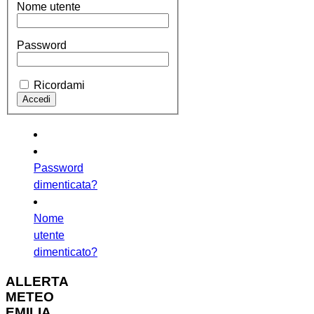
Nome utente
Password
Ricordami
Password
dimenticata?
Nome
utente
dimenticato?
ALLERTA
METEO
EMILIA