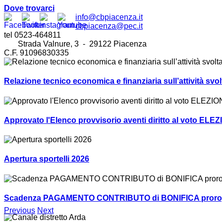
Dove trovarci
info@cbpiacenza.it
cbpiacenza@pec.it
tel 0523-464811
Strada Valnure, 3 - 29122 Piacenza
C.F. 91096830335
Relazione tecnico economica e finanziaria sull’attività sv
Approvato l'Elenco provvisorio aventi diritto al voto ELEZ
Apertura sportelli 2026
Scadenza PAGAMENTO CONTRIBUTO di BONIFICA prorogat
Previous
Next