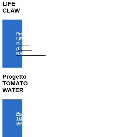
LIFE
CLAW
Progetto
LIFE
CLAW
(LIFE18
NAT/IT/000806)
Progetto
TOMATO
WATER
Progetto
TOMATO
WATER