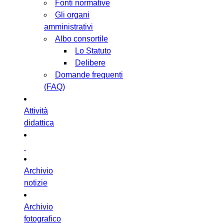
Fonti normative
Gli organi
amministrativi
Albo consortile
Lo Statuto
Delibere
Domande frequenti
(FAQ)
Attività
didattica
Archivio
notizie
Archivio
fotografico