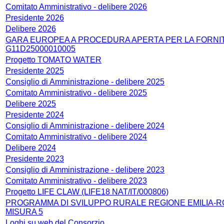
Comitato Amministrativo - delibere 2026
Presidente 2026
Delibere 2026
GARA EUROPEA A PROCEDURA APERTA PER LA FORNITUR
G11D25000010005
Progetto TOMATO WATER
Presidente 2025
Consiglio di Amministrazione - delibere 2025
Comitato Amministrativo - delibere 2025
Delibere 2025
Presidente 2024
Consiglio di Amministrazione - delibere 2024
Comitato Amministrativo - delibere 2024
Delibere 2024
Presidente 2023
Consiglio di Amministrazione - delibere 2023
Comitato Amministrativo - delibere 2023
Progetto LIFE CLAW (LIFE18 NAT/IT/000806)
PROGRAMMA DI SVILUPPO RURALE REGIONE EMILIA-ROMA
MISURA 5
Loghi su web del Consorzio