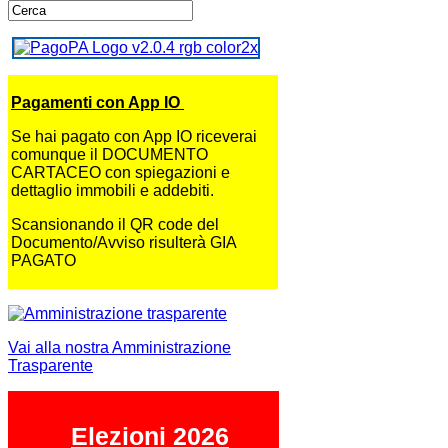
Pagamenti con App IO
Se hai pagato con App IO riceverai
comunque il DOCUMENTO
CARTACEO con spiegazioni e
dettaglio immobili e addebiti.
Scansionando il QR code del
Documento/Avviso risulterà GIA
PAGATO
Vai alla nostra Amministrazione
Trasparente
Elezioni 2026