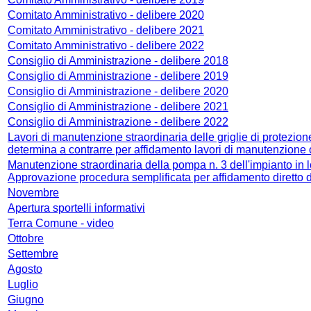
Comitato Amministrativo - delibere 2020
Comitato Amministrativo - delibere 2021
Comitato Amministrativo - delibere 2022
Consiglio di Amministrazione - delibere 2018
Consiglio di Amministrazione - delibere 2019
Consiglio di Amministrazione - delibere 2020
Consiglio di Amministrazione - delibere 2021
Consiglio di Amministrazione - delibere 2022
Lavori di manutenzione straordinaria delle griglie di protezi
determina a contrarre per affidamento lavori di manutenzione o
Manutenzione straordinaria della pompa n. 3 dell'impianto in l
Approvazione procedura semplificata per affidamento diretto d
Novembre
Apertura sportelli informativi
Terra Comune - video
Ottobre
Settembre
Agosto
Luglio
Giugno