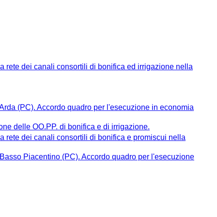
 rete dei canali consortili di bonifica ed irrigazione nella
a Arda (PC). Accordo quadro per l'esecuzione in economia
ione delle OO.PP. di bonifica e di irrigazione.
 rete dei canali consortili di bonifica e promiscui nella
a Basso Piacentino (PC). Accordo quadro per l'esecuzione