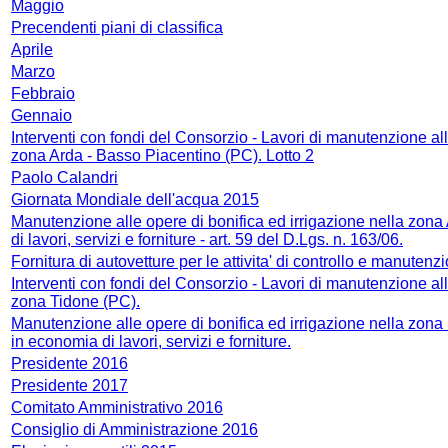
Maggio
Precendenti piani di classifica
Aprile
Marzo
Febbraio
Gennaio
Interventi con fondi del Consorzio - Lavori di manutenzione alla
zona Arda - Basso Piacentino (PC). Lotto 2
Paolo Calandri
Giornata Mondiale dell'acqua 2015
Manutenzione alle opere di bonifica ed irrigazione nella zon
di lavori, servizi e forniture - art. 59 del D.Lgs. n. 163/06.
Fornitura di autovetture per le attivita' di controllo e manutenz
Interventi con fondi del Consorzio - Lavori di manutenzione alla
zona Tidone (PC).
Manutenzione alle opere di bonifica ed irrigazione nella zon
in economia di lavori, servizi e forniture.
Presidente 2016
Presidente 2017
Comitato Amministrativo 2016
Consiglio di Amministrazione 2016