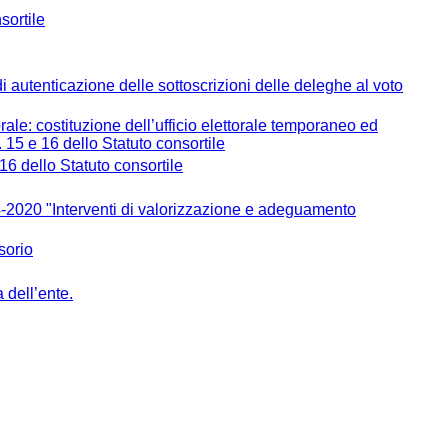
sortile
 di autenticazione delle sottoscrizioni delle deleghe al voto
le: costituzione dell’ufficio elettorale temporaneo ed
. 15 e 16 dello Statuto consortile
. 16 dello Statuto consortile
2020 "Interventi di valorizzazione e adeguamento
sorio
 dell’ente.