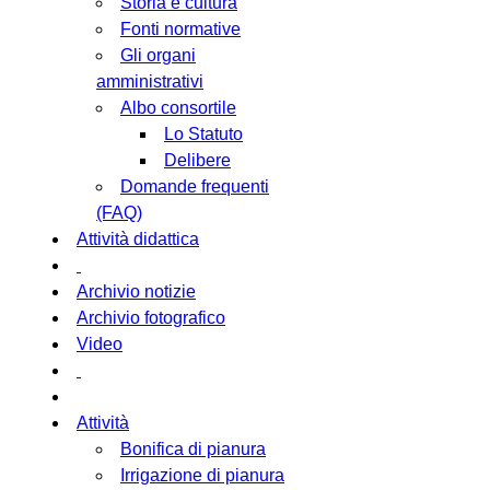
Storia e cultura
Fonti normative
Gli organi
amministrativi
Albo consortile
Lo Statuto
Delibere
Domande frequenti
(FAQ)
Attività didattica
Archivio notizie
Archivio fotografico
Video
Attività
Bonifica di pianura
Irrigazione di pianura