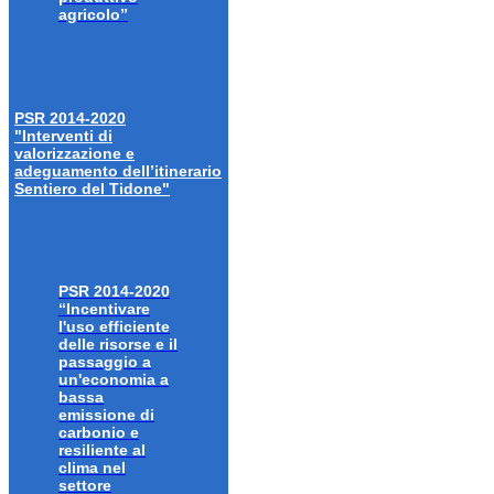
agricolo”
PSR 2014-2020
"Interventi di
valorizzazione e
adeguamento dell’itinerario
Sentiero del Tidone"
PSR 2014-2020
“Incentivare
l'uso efficiente
delle risorse e il
passaggio a
un'economia a
bassa
emissione di
carbonio e
resiliente al
clima nel
settore