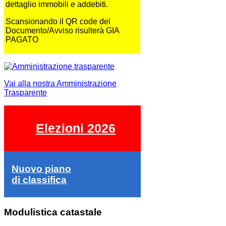
dettaglio immobili e addebiti.
Scansionando il QR code del
Documento/Avviso risulterà GIA
PAGATO
Vai alla nostra Amministrazione
Trasparente
Elezioni 2026
Nuovo piano
di classifica
Modulistica catastale