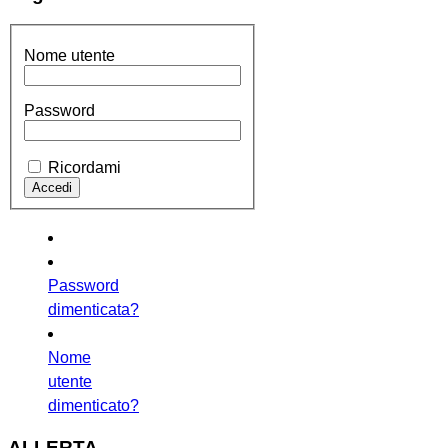
Nome utente
Password
Ricordami
Password
dimenticata?
Nome
utente
dimenticato?
ALLERTA