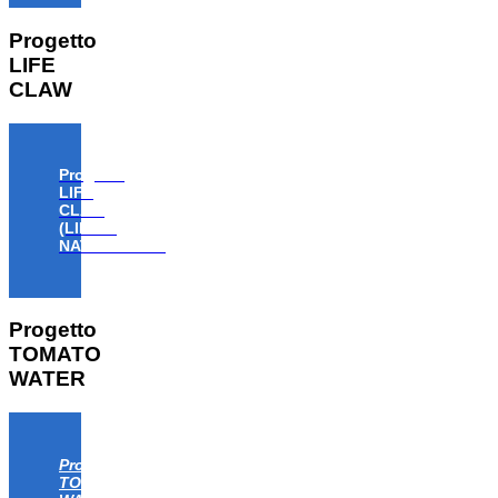
Progetto
LIFE
CLAW
Progetto
LIFE
CLAW
(LIFE18
NAT/IT/000806)
Progetto
TOMATO
WATER
Progetto
TOMATO