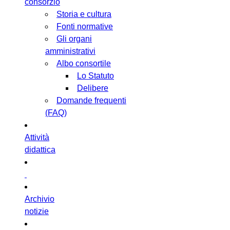
consorzio
Storia e cultura
Fonti normative
Gli organi
amministrativi
Albo consortile
Lo Statuto
Delibere
Domande frequenti
(FAQ)
Attività
didattica
Archivio
notizie