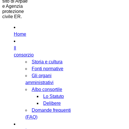
sito di Arpae
e Agenzia
protezione
civile ER.
Home
Il
consorzio
Storia e cultura
Fonti normative
Gli organi
amministrativi
Albo consortile
Lo Statuto
Delibere
Domande frequenti
(FAQ)