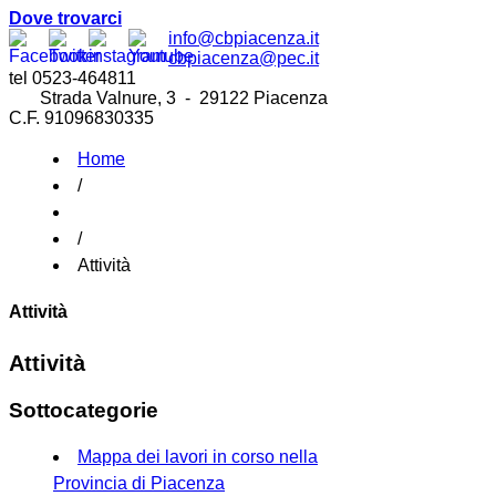
Dove trovarci
info@cbpiacenza.it
cbpiacenza@pec.it
tel 0523-464811
Strada Valnure, 3 - 29122 Piacenza
C.F. 91096830335
Home
/
/
Attività
Attività
Attività
Sottocategorie
Mappa dei lavori in corso nella
Provincia di Piacenza