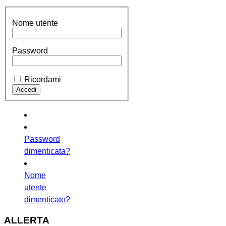
Nome utente
Password
Ricordami
Password
dimenticata?
Nome
utente
dimenticato?
ALLERTA