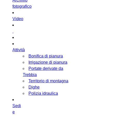
Archivio
fotografico
Video
Attività
Bonifica di pianura
Irrigazione di pianura
Portate derivate da
Trebbia
Territorio di montagna
Dighe
Polizia idraulica
Sedi
e