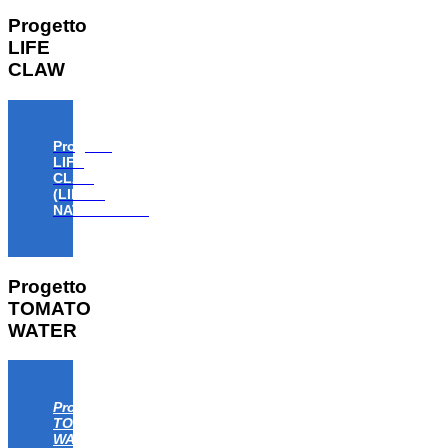
Progetto
LIFE
CLAW
Progetto
LIFE
CLAW
(LIFE18
NAT/IT/000806)
Progetto
TOMATO
WATER
Progetto
TOMATO
WATER