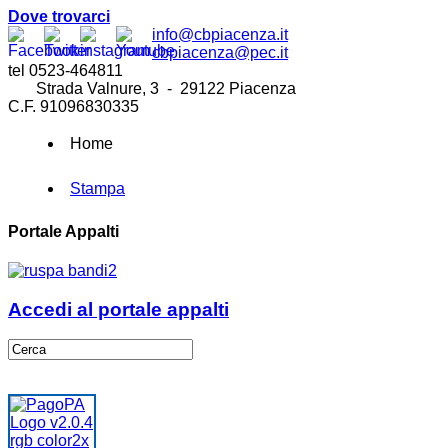
Dove trovarci
info@cbpiacenza.it
cbpiacenza@pec.it
tel 0523-464811
Strada Valnure, 3 - 29122 Piacenza
C.F. 91096830335
Home
Stampa
Portale Appalti
Accedi al portale appalti