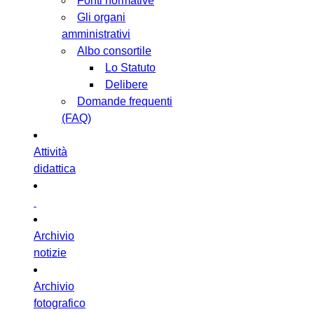
Fonti normative
Gli organi
amministrativi
Albo consortile
Lo Statuto
Delibere
Domande frequenti
(FAQ)
Attività
didattica
Archivio
notizie
Archivio
fotografico