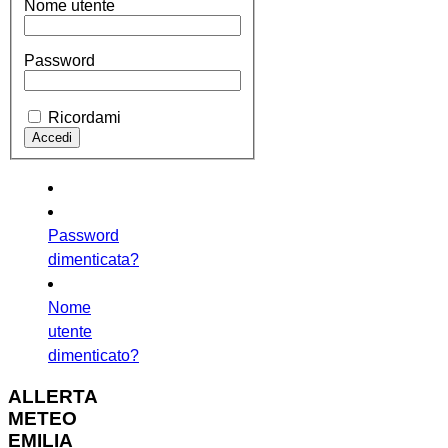
Nome utente
Password
Ricordami
Password
dimenticata?
Nome
utente
dimenticato?
ALLERTA
METEO
EMILIA