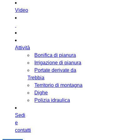
Video
Attività
Bonifica di pianura
Irrigazione di pianura
Portate derivate da
Trebbia
Territorio di montagna
Dighe
Polizia idraulica
Sedi
e
contatti