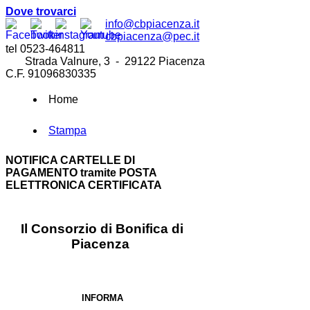
Dove trovarci
info@cbpiacenza.it
cbpiacenza@pec.it
tel 0523-464811
Strada Valnure, 3 - 29122 Piacenza
C.F. 91096830335
Home
Stampa
NOTIFICA CARTELLE DI
PAGAMENTO tramite POSTA
ELETTRONICA CERTIFICATA
Il Consorzio di Bonifica di
Piacenza
INFORMA