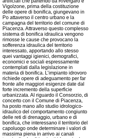
artificiali che partendo da Rivergaro e
Vigolzone, prima della costituzione
delle opere di bonifica, giungevano in
Po attaverso il centro urbano e la
campagna del territorio del comune di
Piacenza. Attraverso questo complesso
sistema di bonifica idraulica vengono
rimosse le cause che provocano la
sofferenza idraulica del territorio
interessato, apportando allo stesso
quei vantaggi igienici, demografici,
economici e sociali espressamente
contemplati dalla legislazione in
materia di bonifica. L’impianto idrovoro
richiede opere di adeguamento per far
fronte alle maggiori esigenze date dal
forte incremento della superficie
urbanizzata. Al riguardo il Consorzio, di
concerto con il Comune di Piacenza,
ha posto mano allo studio idrologico-
idraulico del comportamento congiunto
delle reti di drenaggio, urbano e di
bonifica, che interessano il territorio del
capoluogo onde determinare i valori di
massima piena in arrivo ai canali