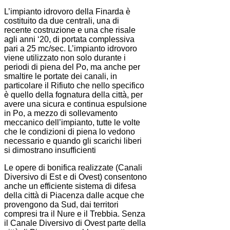
L’impianto idrovoro della Finarda è
costituito da due centrali, una di
recente costruzione e una che risale
agli anni ‘20, di portata complessiva
pari a 25 mc/sec. L’impianto idrovoro
viene utilizzato non solo durante i
periodi di piena del Po, ma anche per
smaltire le portate dei canali, in
particolare il Rifiuto che nello specifico
è quello della fognatura della città, per
avere una sicura e continua espulsione
in Po, a mezzo di sollevamento
meccanico dell’impianto, tutte le volte
che le condizioni di piena lo vedono
necessario e quando gli scarichi liberi
si dimostrano insufficienti
Le opere di bonifica realizzate (Canali
Diversivo di Est e di Ovest) consentono
anche un efficiente sistema di difesa
della città di Piacenza dalle acque che
provengono da Sud, dai territori
compresi tra il Nure e il Trebbia. Senza
il Canale Diversivo di Ovest parte della