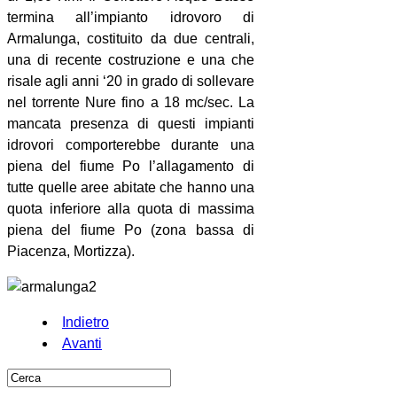
termina all’impianto idrovoro di
Armalunga, costituito da due centrali,
una di recente costruzione e una che
risale agli anni ‘20 in grado di sollevare
nel torrente Nure fino a 18 mc/sec. La
mancata presenza di questi impianti
idrovori comporterebbe durante una
piena del fiume Po l’allagamento di
tutte quelle aree abitate che hanno una
quota inferiore alla quota di massima
piena del fiume Po (zona bassa di
Piacenza, Mortizza).
Indietro
Avanti