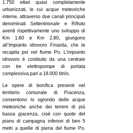
1.750 ettari quasi completamente
urbanizzati, le cui acque meteoriche
interne, attraverso due canali principali
denominati Settentrionale e Rifiuto
aventi rispettivamente uno sviluppo di
Km 1.60 e Km 2.80, giungono
all’Impianto idrovoro Finarda, che le
recapita poi nel fiume Po. L’impianto
idrovoro è costituito da una centrale
con tre elettropompe di portata
complessiva pari a 18.000 litri/s.
Le opere di bonifica presenti nel
territorio comunale di Piacenza,
consentono lo sgrondo delle acque
meteoriche anche dei terreni di più
bassa giacenza, cioè con quote del
piano di campagna inferiori di ben 5
metri a quelle di piena del fiume Po.