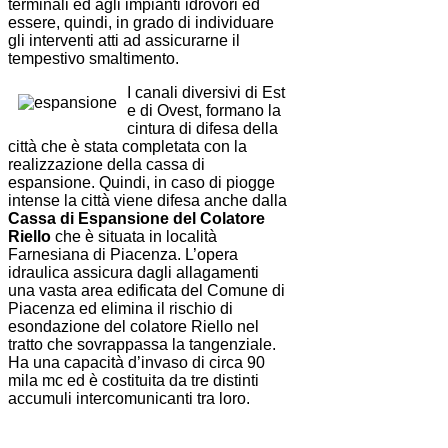
terminali ed agli impianti idrovori ed
essere, quindi, in grado di individuare
gli interventi atti ad assicurarne il
tempestivo smaltimento.
I canali diversivi di Est
e di Ovest, formano la
cintura di difesa della
città che è stata completata con la
realizzazione della cassa di
espansione. Quindi, in caso di piogge
intense la città viene difesa anche dalla
Cassa di Espansione del Colatore
Riello
che è situata in località
Farnesiana di Piacenza. L’opera
idraulica assicura dagli allagamenti
una vasta area edificata del Comune di
Piacenza ed elimina il rischio di
esondazione del colatore Riello nel
tratto che sovrappassa la tangenziale.
Ha una capacità d’invaso di circa 90
mila mc ed è costituita da tre distinti
accumuli intercomunicanti tra loro.