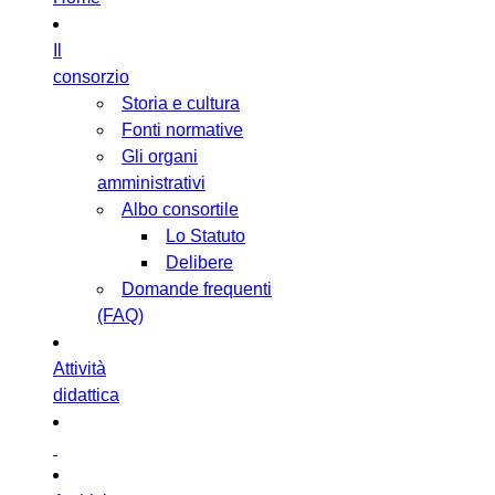
Il
consorzio
Storia e cultura
Fonti normative
Gli organi
amministrativi
Albo consortile
Lo Statuto
Delibere
Domande frequenti
(FAQ)
Attività
didattica