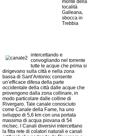
monte della
località
Galleana,
sbocca in
Trebbia
intercettando e
convogliando nel torrente
tutte le acque che prima si
dirigevano sulla città e nella zona
bassa di Sant’Antonio; consente
un’efficace difesa della parte
occidentale della città dalle acque che
provengono dalla zona collinare, in
modo particolare dalle colline di
Rivergaro. Tale canale conosciuto
come Canale della Fame, ha uno
sviluppo di 5,6 km con una portata
massima di acqua piovana di 54
mc/sec. I Canali diversivi intercettano
la fitta rete di colatori naturali e canali