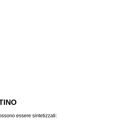
TINO
ossono essere sintetizzati: