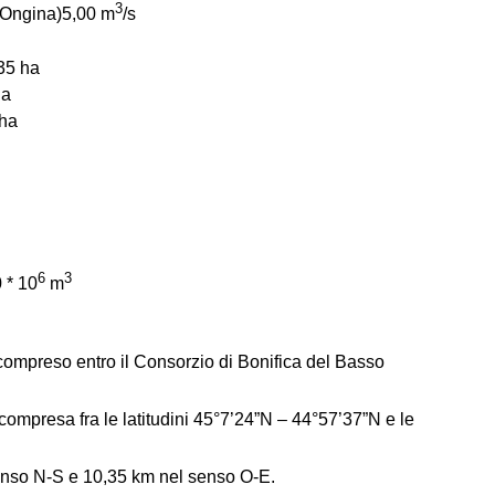
3
d’Ongina)5,00 m
/s
635 ha
ha
)ha
6
3
 * 10
m
o compreso entro il Consorzio di Bonifica del Basso
a, compresa fra le latitudini 45°7’24”N – 44°57’37”N e le
enso N-S e 10,35 km nel senso O-E.