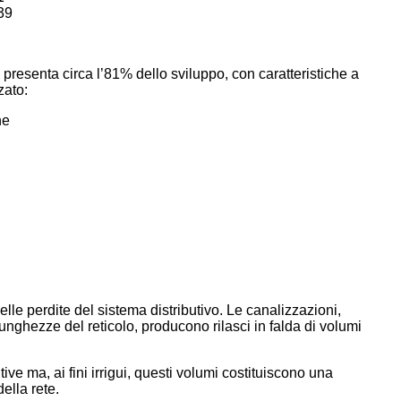
39
 presenta circa l’81% dello sviluppo, con caratteristiche a
zato:
ne
elle perdite del sistema distributivo. Le canalizzazioni,
lunghezze del reticolo, producono rilasci in falda di volumi
ive ma, ai fini irrigui, questi volumi costituiscono una
ella rete.