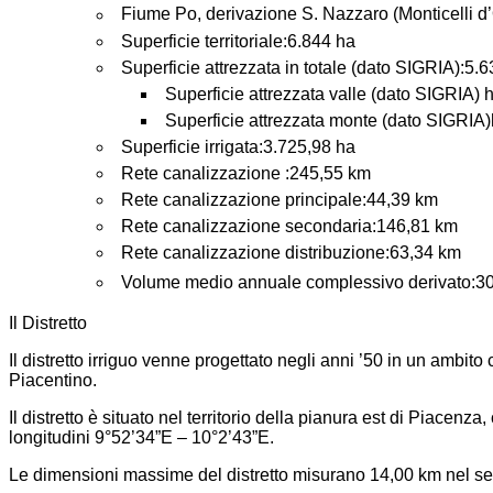
Fiume Po, derivazione S. Nazzaro (Monticelli 
Superficie territoriale:6.844 ha
Superficie attrezzata in totale (dato SIGRIA):5.
Superficie attrezzata valle (dato SIGRIA) 
Superficie attrezzata monte (dato SIGRIA
Superficie irrigata:3.725,98 ha
Rete canalizzazione :245,55 km
Rete canalizzazione principale:44,39 km
Rete canalizzazione secondaria:146,81 km
Rete canalizzazione distribuzione:63,34 km
Volume medio annuale complessivo derivato:30
Il Distretto
Il distretto irriguo venne progettato negli anni ’50 in un ambit
Piacentino.
Il distretto è situato nel territorio della pianura est di Piacenz
longitudini 9°52’34”E – 10°2’43”E.
Le dimensioni massime del distretto misurano 14,00 km nel s